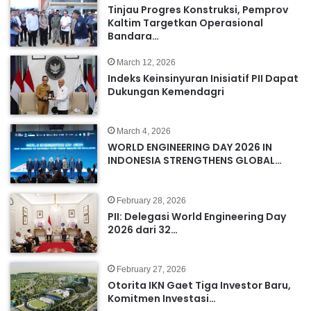
Tinjau Progres Konstruksi, Pemprov
Kaltim Targetkan Operasional
Bandara…
March 12, 2026
Indeks Keinsinyuran Inisiatif PII Dapat
Dukungan Kemendagri
March 4, 2026
WORLD ENGINEERING DAY 2026 IN
INDONESIA STRENGTHENS GLOBAL…
February 28, 2026
PII: Delegasi World Engineering Day
2026 dari 32…
February 27, 2026
Otorita IKN Gaet Tiga Investor Baru,
Komitmen Investasi…