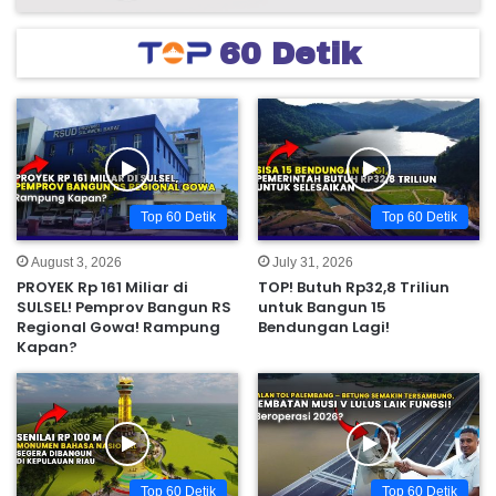
60 Detik
Top 60 Detik
Top 60 Detik
August 3, 2026
July 31, 2026
PROYEK Rp 161 Miliar di
TOP! Butuh Rp32,8 Triliun
SULSEL! Pemprov Bangun RS
untuk Bangun 15
Regional Gowa! Rampung
Bendungan Lagi!
Kapan?
Top 60 Detik
Top 60 Detik