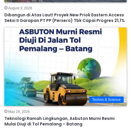
August 3, 2026
Dibangun di Atas Laut! Proyek New Priok Eastern Access
Seksi II Garapan PT PP (Persero) Tbk Capai Progres 21,1%
Techno & Science
May 29, 2026
Teknologi Ramah Lingkungan, Asbuton Murni Resmi
Mulai Diuji di Tol Pemalang – Batang