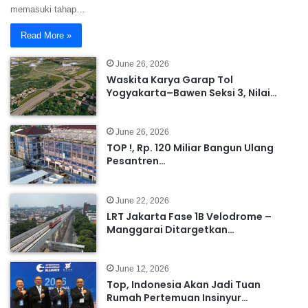
memasuki tahap…
Read More »
June 26, 2026
Waskita Karya Garap Tol
Yogyakarta–Bawen Seksi 3, Nilai…
June 26, 2026
TOP !, Rp. 120 Miliar Bangun Ulang
Pesantren…
June 22, 2026
LRT Jakarta Fase 1B Velodrome –
Manggarai Ditargetkan…
June 12, 2026
Top, Indonesia Akan Jadi Tuan
Rumah Pertemuan Insinyur…