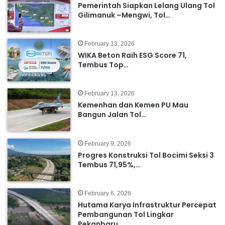
Pemerintah Siapkan Lelang Ulang Tol
Gilimanuk –Mengwi, Tol…
February 13, 2026
WIKA Beton Raih ESG Score 71,
Tembus Top…
February 13, 2026
Kemenhan dan Kemen PU Mau
Bangun Jalan Tol…
February 9, 2026
Progres Konstruksi Tol Bocimi Seksi 3
Tembus 71,95%,…
February 6, 2026
Hutama Karya Infrastruktur Percepat
Pembangunan Tol Lingkar
Pekanbaru,…