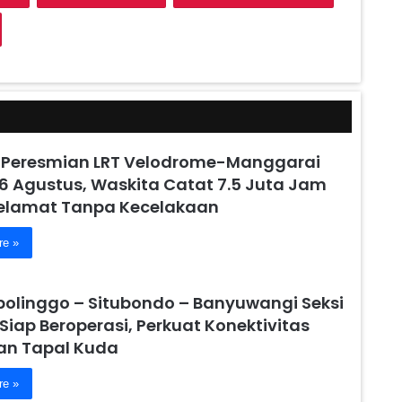
 Peresmian LRT Velodrome-Manggarai
6 Agustus, Waskita Catat 7.5 Juta Jam
Selamat Tanpa Kecelakaan
re »
obolinggo – Situbondo – Banyuwangi Seksi
 Siap Beroperasi, Perkuat Konektivitas
n Tapal Kuda
re »