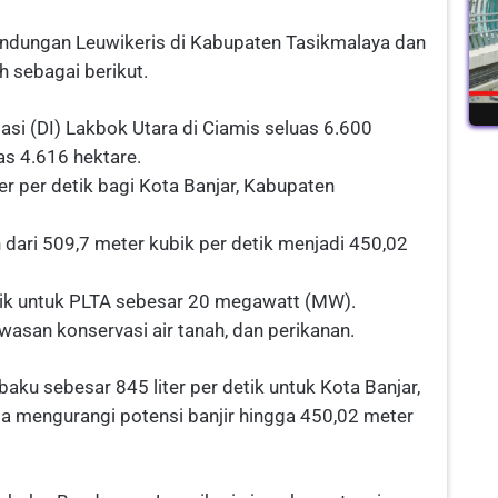
ndungan Leuwikeris di Kabupaten Tasikmalaya dan
h sebagai berikut.
igasi (DI) Lakbok Utara di Ciamis seluas 6.600
as 4.616 hektare.
er per detik bagi Kota Banjar, Kabupaten
 dari 509,7 meter kubik per detik menjadi 450,02
trik untuk PLTA sebesar 20 megawatt (MW).
awasan konservasi air tanah, dan perikanan.
ku sebesar 845 liter per detik untuk Kota Banjar,
a mengurangi potensi banjir hingga 450,02 meter