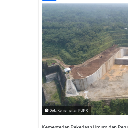
Dok. Kementerian PUPR
Kementerian Pekerjaan Umum dan Peru