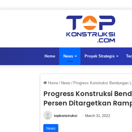
Home
News
Proyek Strategis
Te
Home
/
News
/
Progress Konstruksi Bendungan L
Progress Konstruksi Bend
Persen Ditargetkan Ram
topkonstruksi
March 31, 2022
News