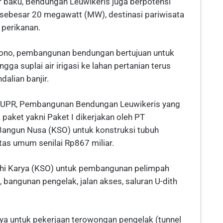
ir baku, Bendungan Leuwikeris juga berpotensi
 sebesar 20 megawatt (MW), destinasi pariwisata
 perikanan.
ono, pembangunan bendungan bertujuan untuk
ga suplai air irigasi ke lahan pertanian terus
dalian banjir.
n PUPR, Pembangunan Bendungan Leuwikeris yang
 paket yakni Paket I dikerjakan oleh PT
ngun Nusa (KSO) untuk konstruksi tubuh
as umum senilai Rp867 miliar.
dhi Karya (KSO) untuk pembangunan pelimpah
l, bangunan pengelak, jalan akses, saluran U-dith
rya untuk pekerjaan terowongan pengelak (tunnel