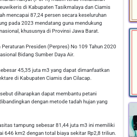
uwikeris di Kabupaten Tasikmalaya dan Ciamis
elah mencapai 87,24 persen secara keseluruhan
mpung pada 2023 mendatang guna mendukung
asional, khususnya di Provinsi Jawa Barat.
 Peraturan Presiden (Perpres) No 109 Tahun 2020
asional Bidang Sumber Daya Air.
besar 45,35 juta m3 yang dapat dimanfaatkan
ektare di Kabupaten Ciamis dan Cilacap.
ersebut diharapkan dapat membantu petani
 dibandingkan dengan metode tadah hujan yang
itas tampung sebesar 81,44 juta m3 ini memiliki
i 646 km2 dengan total biaya sekitar Rp2,8 triliun.