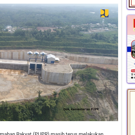
mahan Rakyat (PUPR) masih terus melakukan