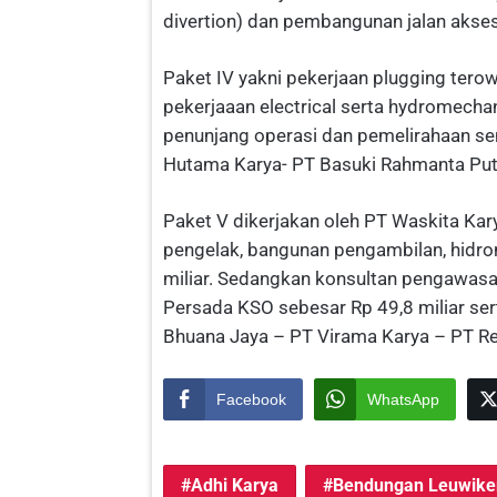
divertion) dan pembangunan jalan akses 
Paket IV yakni pekerjaan plugging tero
pekerjaaan electrical serta hydromechani
penunjang operasi dan pemelirahaan sen
Hutama Karya- PT Basuki Rahmanta Put
Paket V dikerjakan oleh PT Waskita Ka
pengelak, bangunan pengambilan, hidro
miliar. Sedangkan konsultan pengawasa
Persada KSO sebesar Rp 49,8 miliar sert
Bhuana Jaya – PT Virama Karya – PT Ren
Facebook
WhatsApp
Adhi Karya
Bendungan Leuwike