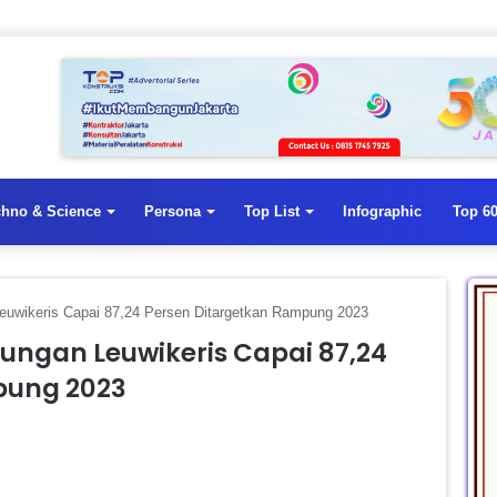
chno & Science
Persona
Top List
Infographic
Top 60
euwikeris Capai 87,24 Persen Ditargetkan Rampung 2023
ungan Leuwikeris Capai 87,24
pung 2023