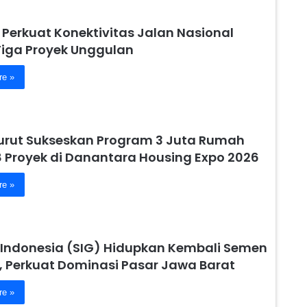
 Perkuat Konektivitas Jalan Nasional
Tiga Proyek Unggulan
re »
urut Sukseskan Program 3 Juta Rumah
8 Proyek di Danantara Housing Expo 2026
re »
Indonesia (SIG) Hidupkan Kembali Semen
, Perkuat Dominasi Pasar Jawa Barat
re »