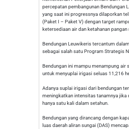
percepatan pembangunan Bendungan Le
yang saat ini progressnya dilaporkan t
(Paket I – Paket V) dengan target ra
ketersediaan air dan ketahanan pangan n
Bendungan Leuwikeris tercantum dalam
sebagai salah satu Program Strategis N
Bendungan ini mampu menampung air se
untuk menyuplai irigasi seluas 11,216 h
Adanya suplai irigasi dari bendungan t
meningkatkan intensitas tanamnya jika
hanya satu kali dalam setahun.
Bendungan yang dirancang dengan kapas
luas daerah aliran sungai (DAS) mencapa