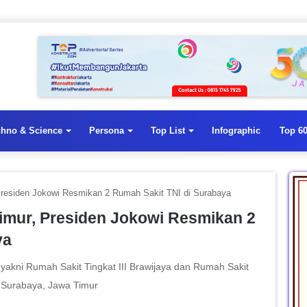
chno & Science
Persona
Top List
Infographic
Top 60
Presiden Jokowi Resmikan 2 Rumah Sakit TNI di Surabaya
imur, Presiden Jokowi Resmikan 2
ya
yakni Rumah Sakit Tingkat III Brawijaya dan Rumah Sakit
i Surabaya, Jawa Timur