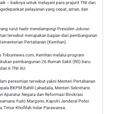
ik – baiknya untuk melayani para prajurit TNI dan
ngedepankan pelayanan yang cepat, aman, dan
yang turut hadir mendampingi Presiden Jokowi
tan tersebut merupakan bagian dari pembangunan
 Kementerian Pertahanan (Kemhan).
te Tribunnews.com, Kemhan melalui program
akukan pembangunan 26 Rumah Sakit (RS) baru
, dan 6 TNI AU.
am peresmian tersebut yakni Menteri Pertahanan
pala BKPM Bahlil Lahadalia, Menteri Sekretaris
n Aparatur Negara dan Reformasi Birokrasi
samana Yudo Margono, Kapolri Jenderal Polisi
a Timur Khofifah Indar Parawansa.