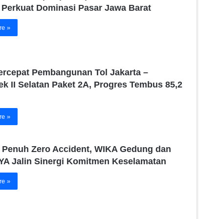
 Perkuat Dominasi Pasar Jawa Barat
re »
rcepat Pembangunan Tol Jakarta –
k II Selatan Paket 2A, Progres Tembus 85,2
re »
 Penuh Zero Accident, WIKA Gedung dan
A Jalin Sinergi Komitmen Keselamatan
re »