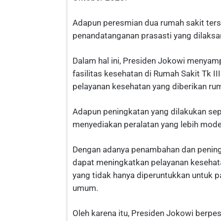
Adapun peresmian dua rumah sakit ters
penandatanganan prasasti yang dilaksa
Dalam hal ini, Presiden Jokowi menyam
fasilitas kesehatan di Rumah Sakit Tk I
pelayanan kesehatan yang diberikan rum
Adapun peningkatan yang dilakukan sep
menyediakan peralatan yang lebih modern
Dengan adanya penambahan dan peningkat
dapat meningkatkan pelayanan kesehat
yang tidak hanya diperuntukkan untuk pa
umum.
Oleh karena itu, Presiden Jokowi berpe