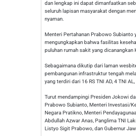
dan lengkap ini dapat dimanfaatkan seba
seluruh lapisan masyarakat dengan me
nyaman.
Menteri Pertahanan Prabowo Subianto 
mengungkapkan bahwa fasilitas keseha
puluhan rumah sakit yang dicanangkan
Sebagaimana dikutip dari laman wesbi
pembangunan infrastruktur tengah mel
yang terdiri dari 16 RS TNI AD, 4 TNI AL
Turut mendampingi Presiden Jokowi dal
Prabowo Subianto, Menteri Investasi/Ke
Negara Pratikno, Menteri Pendayagunaa
Abdullah Azwar Anas, Panglima TNI Lak
Listyo Sigit Prabowo, dan Gubernur Jaw