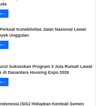
uda
re »
Perkuat Konektivitas Jalan Nasional Lewat
oyek Unggulan
re »
urut Sukseskan Program 3 Juta Rumah Lewat
k di Danantara Housing Expo 2026
re »
ndonesia (SIG) Hidupkan Kembali Semen