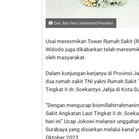
Dok. Biro Pers Sekretariat Presiden
Usai meresmikan Tower Rumah Sakit (R
Widodo juga dikabarkan telah meresmik
oleh masyarakat.
Dalam kunjungan kerjanya di Provinsi 
dua rumah sakit TNI yakni Rumah Sakit 
Tingkat II dr. Soekantyo Jahja di Kota
“Dengan mengucap bismillahirrahmanirr
Sakit Angkatan Laut Tingkat II dr. Soe
hari ini” Ucap Jokowi melansir unggaha
Surabaya yang disiarkan melalui kanal 
Oktober 2023.