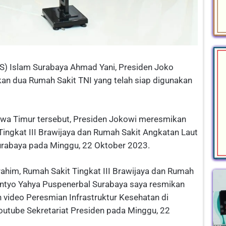
S) Islam Surabaya Ahmad Yani, Presiden Joko
an dua Rumah Sakit TNI yang telah siap digunakan
Jawa Timur tersebut, Presiden Jokowi meresmikan
Tingkat III Brawijaya dan Rumah Sakit Angkatan Laut
 Surabaya pada Minggu, 22 Oktober 2023.
ahim, Rumah Sakit Tingkat III Brawijaya dan Rumah
kantyo Yahya Puspenerbal Surabaya saya resmikan
n video Peresmian Infrastruktur Kesehatan di
youtube Sekretariat Presiden pada Minggu, 22