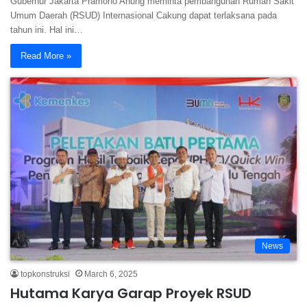
Gubernur Jakarta Pramono Anung meminta pembangunan Rumah Sakit
Umum Daerah (RSUD) Internasional Cakung dapat terlaksana pada
tahun ini. Hal ini…
Read More »
News
topkonstruksi
March 6, 2025
Hutama Karya Garap Proyek RSUD