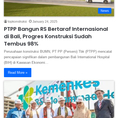
News
topkonstruksi
January 24, 2025
PTPP Bangun RS Bertaraf Internasional
di Bali, Progres Konstruksi Sudah
Tembus 98%
Perusahaan konstruksi BUMN, PT PP (Persero) Tbk (PTPP) mencatat
pencapaian signifikan dalam pembangunan Bali International Hospital
(BIH) di Kawasan Ekonomi…
Read More »