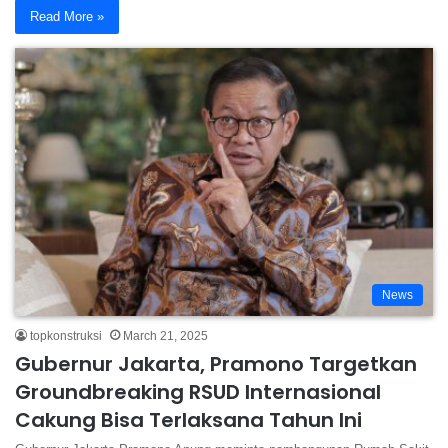
Read More »
News
topkonstruksi
March 21, 2025
Gubernur Jakarta, Pramono Targetkan
Groundbreaking RSUD Internasional
Cakung Bisa Terlaksana Tahun Ini