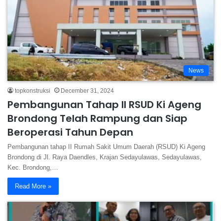
News
topkonstruksi
December 31, 2024
Pembangunan Tahap II RSUD Ki Ageng
Brondong Telah Rampung dan Siap
Beroperasi Tahun Depan
Pembangunan tahap II Rumah Sakit Umum Daerah (RSUD) Ki Ageng
Brondong di Jl. Raya Daendles, Krajan Sedayulawas, Sedayulawas,
Kec. Brondong,…
Read More »