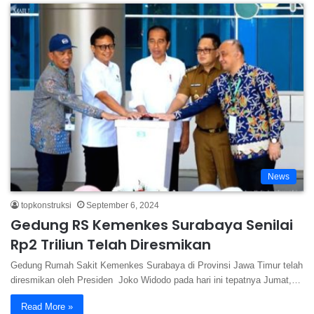
News
topkonstruksi
September 6, 2024
Gedung RS Kemenkes Surabaya Senilai
Rp2 Triliun Telah Diresmikan
Gedung Rumah Sakit Kemenkes Surabaya di Provinsi Jawa Timur telah
diresmikan oleh Presiden Joko Widodo pada hari ini tepatnya Jumat,…
Read More »