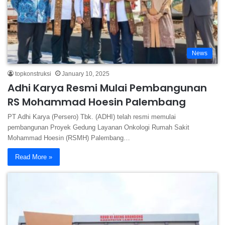
News
topkonstruksi
January 10, 2025
Adhi Karya Resmi Mulai Pembangunan
RS Mohammad Hoesin Palembang
PT Adhi Karya (Persero) Tbk. (ADHI) telah resmi memulai
pembangunan Proyek Gedung Layanan Onkologi Rumah Sakit
Mohammad Hoesin (RSMH) Palembang…
Read More »