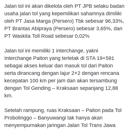
Jalan tol ini akan dikelola oleh PT JPB selaku badan
usaha jalan tol yang kepemilikan sahamnya dimiliki
oleh PT Jasa Marga (Persero) Tbk sebesar 96,33%,
PT Brantas Abipraya (Persero) sebesar 3,65%, dan
PT Waskita Toll Road sebesar 0,02%
Jalan tol ini memiliki 1 interchange, yakni
Interchange Paiton yang terletak di STA 19+591
sebagai akses keluar dan masuk tol dari Paiton
serta dirancang dengan lajur 2×2 dengan rencana
kecepatan 100 km per jam dan akan tersambung
dengan Tol Gending – Kraksaan sepanjang 12,88
km.
Setelah rampung, ruas Kraksaan – Paiton pada Tol
Probolinggo – Banyuwangi tak hanya akan
menyempurnakan jaringan Jalan Tol Trans Jawa