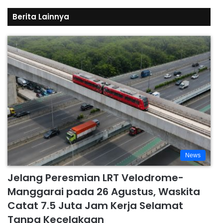
Berita Lainnya
News
Jelang Peresmian LRT Velodrome-
Manggarai pada 26 Agustus, Waskita
Catat 7.5 Juta Jam Kerja Selamat
Tanpa Kecelakaan