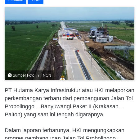
Sumber Foto : YT NCN
PT Hutama Karya Infrastruktur atau HKI melaporkan
perkembangan terbaru dari pembangunan Jalan Tol
Probolinggo – Banyuwangi Paket II (Krakasan –
Paiton) yang saat ini tengah digarapnya.
Dalam laporan terbarunya, HKI mengungkapkan
progres pembangunan Jalan Tol Probolinggo –