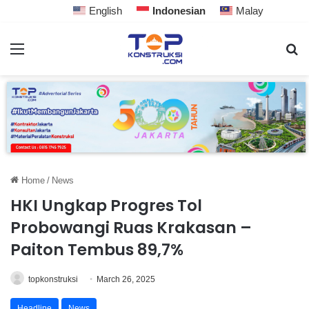
English
Indonesian
Malay
Home
/
News
HKI Ungkap Progres Tol
Probowangi Ruas Krakasan –
Paiton Tembus 89,7%
topkonstruksi
March 26, 2025
Headline
News