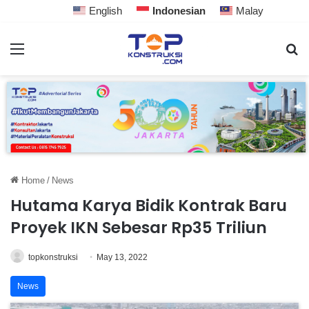
English
Indonesian
Malay
Home
/
News
Hutama Karya Bidik Kontrak Baru
Proyek IKN Sebesar Rp35 Triliun
topkonstruksi
May 13, 2022
News