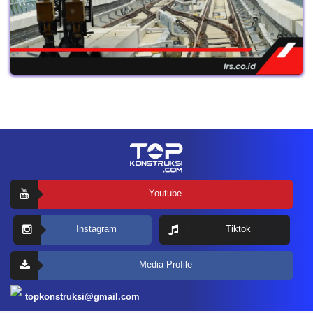
Youtube
Instagram
Tiktok
Media Profile
topkonstruksi@gmail.com