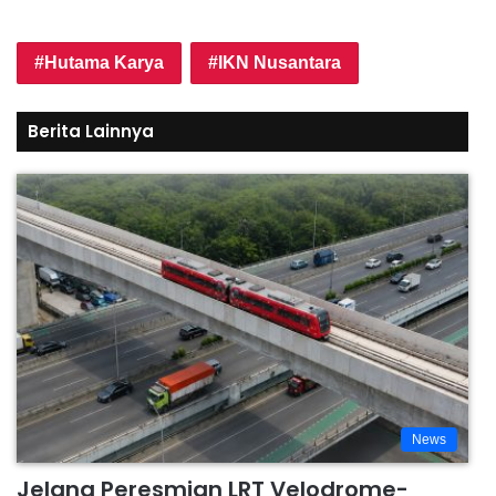
Hutama Karya
IKN Nusantara
Berita Lainnya
News
Jelang Peresmian LRT Velodrome-