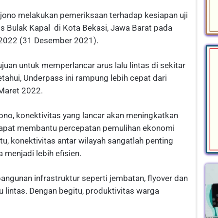
ljono melakukan pemeriksaan terhadap kesiapan uji
s Bulak Kapal di Kota Bekasi, Jawa Barat pada
 2022 (31 Desember 2021).
an untuk memperlancar arus lalu lintas di sekitar
tahui, Underpass ini rampung lebih cepat dari
Maret 2022.
no, konektivitas yang lancar akan meningkatkan
dapat membantu percepatan pemulihan ekonomi
u, konektivitas antar wilayah sangatlah penting
 menjadi lebih efisien.
angunan infrastruktur seperti jembatan, flyover dan
 lintas. Dengan begitu, produktivitas warga