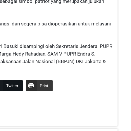
sebagai simbol patriot yang merupakan julukan
 fungsi dan segera bisa dioperasikan untuk melayani
i Basuki disampingi oleh Sekretaris Jenderal PUPR
a Marga Hedy Rahadian, SAM V PUPR Endra S.
laksanaan Jalan Nasional (BBPJN) DKI Jakarta &
Twitter
Print