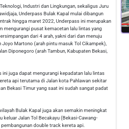
eknologi, Industri dan Lingkungan, sekaligus Juru
widjaja, Underpass Bulak Kapal mulai dibangun
trak hingga maret 2022, Underpass ini merupakan
m mengurangi pusat kemacetan lalu lintas yang
 persimpangan dari 4 arah, yakni dari dan menuju
an Joyo Martono (arah pintu masuk Tol Cikampek),
alan Diponegoro (arah Tambun, Kabupaten Bekasi,
ini juga dapat mengurangi kepadatan lalu lintas
kereta api terutama di Jalan kota Pahlawan sekitar
n Bekasi Timur yang saat ini sudah sangat padat
an wilayah Bulak Kapal juga akan semakin meningkat
u keluar Jalan Tol Becakayu (Bekasi-Cawang-
 pembangunan double track kereta api.