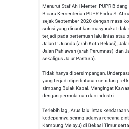
Menurut Staf Ahli Menteri PUPR Bidang T
Bicara Kementerian PUPR Endra S. Atma
sejak September 2020 dengan masa kon
solusi yang dinantikan masyarakat dala
terjadi pada pertemuan lalu lintas atau
Jalan Ir Juanda (arah Kota Bekasi), Jal
Jalan Pahlawan (arah Perumnas), dan J
sekaligus Jalur Pantura).
Tidak hanya dipersimpangan, Underpass 
yang terjadi diperlintasan sebidang rel 
simpang Bulak Kapal. Mengingat Kawasa
dengan permukiman dan industri.
Terlebih lagi, Arus lalu lintas kendara
kedepannya seiring adanya rencana pint
Kampung Melayu) di Bekasi Timur serta