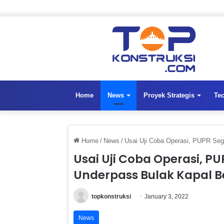
Home
News
Proyek Strategis
Te
Home
/
News
/
Usai Uji Coba Operasi, PUPR Seg
Usai Uji Coba Operasi, PU
Underpass Bulak Kapal B
topkonstruksi
January 3, 2022
News