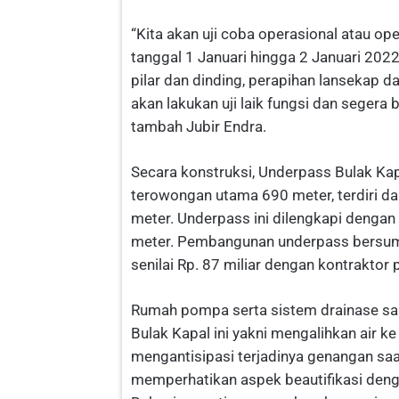
“Kita akan uji coba operasional atau op
tanggal 1 Januari hingga 2 Januari 2022.
pilar dan dinding, perapihan lansekap 
akan lakukan uji laik fungsi dan segera
tambah Jubir Endra.
Secara konstruksi, Underpass Bulak Kap
terowongan utama 690 meter, terdiri dar
meter. Underpass ini dilengkapi dengan
meter. Pembangunan underpass bersumb
senilai Rp. 87 miliar dengan kontrakto
Rumah pompa serta sistem drainase sam
Bulak Kapal ini yakni mengalihkan air 
mengantisipasi terjadinya genangan sa
memperhatikan aspek beautifikasi den