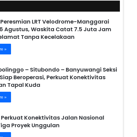
 Peresmian LRT Velodrome-Manggarai
6 Agustus, Waskita Catat 7.5 Juta Jam
Selamat Tanpa Kecelakaan
re »
obolinggo – Situbondo – Banyuwangi Seksi
 Siap Beroperasi, Perkuat Konektivitas
n Tapal Kuda
re »
 Perkuat Konektivitas Jalan Nasional
Tiga Proyek Unggulan