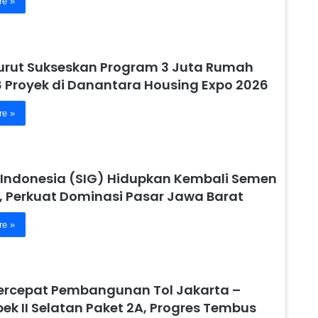
re »
urut Sukseskan Program 3 Juta Rumah
8 Proyek di Danantara Housing Expo 2026
re »
Indonesia (SIG) Hidupkan Kembali Semen
, Perkuat Dominasi Pasar Jawa Barat
re »
ercepat Pembangunan Tol Jakarta –
ek II Selatan Paket 2A, Progres Tembus