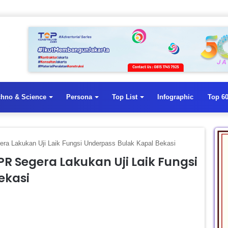
chno & Science
Persona
Top List
Infographic
Top 60
era Lakukan Uji Laik Fungsi Underpass Bulak Kapal Bekasi
PR Segera Lakukan Uji Laik Fungsi
ekasi