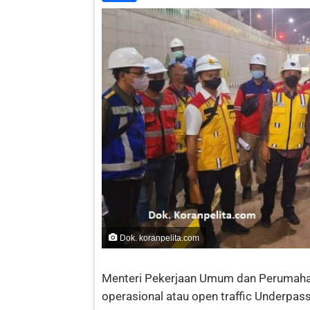
Dok. koranpelita.com
Menteri Pekerjaan Umum dan Perumahan
operasional atau open traffic Underpas