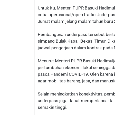
Untuk itu, Menteri PUPR Basuki Hadimu
coba operasional/open traffic Underpas
Jumat malam jelang malam tahun baru
Pembangunan underpass tersebut bertuju
simpang Bulak Kapal, Bekasi Timur. Dike
jadwal pengerjaan dalam kontrak pada 
Menurut Menteri PUPR Basuki Hadimuljo
pertumbuhan ekonomi lokal sehingga 
pasca Pandemi COVID-19. Oleh karena it
agar mobilitas barang, jasa, dan manusia
Selain meningkatkan konektivitas, pemb
underpass juga dapat memperlancar lalu
semakin tinggi.