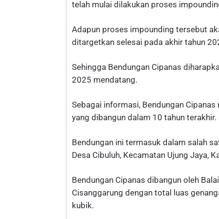
telah mulai dilakukan proses impoundi
Adapun proses impounding tersebut aka
ditargetkan selesai pada akhir tahun 2
Sehingga Bendungan Cipanas diharapkan
2025 mendatang.
Sebagai informasi, Bendungan Cipanas 
yang dibangun dalam 10 tahun terakhir.
Bendungan ini termasuk dalam salah satu
Desa Cibuluh, Kecamatan Ujung Jaya, K
Bendungan Cipanas dibangun oleh Bala
Cisanggarung dengan total luas genanga
kubik.