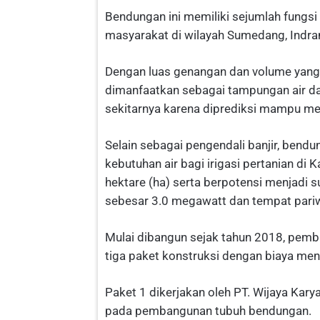
Bendungan ini memiliki sejumlah fung
masyarakat di wilayah Sumedang, Indr
Dengan luas genangan dan volume yang d
dimanfaatkan sebagai tampungan air dan
sekitarnya karena diprediksi mampu men
Selain sebagai pengendali banjir, bend
kebutuhan air bagi irigasi pertanian d
hektare (ha) serta berpotensi menjadi 
sebesar 3.0 megawatt dan tempat pariw
Mulai dibangun sejak tahun 2018, pemb
tiga paket konstruksi dengan biaya menca
Paket 1 dikerjakan oleh PT. Wijaya Kar
pada pembangunan tubuh bendungan.