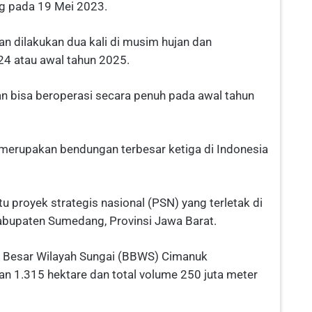
ng pada 19 Mei 2023.
n dilakukan dua kali di musim hujan dan
024 atau awal tahun 2025.
 bisa beroperasi secara penuh pada awal tahun
merupakan bendungan terbesar ketiga di Indonesia
 proyek strategis nasional (PSN) yang terletak di
abupaten Sumedang, Provinsi Jawa Barat.
i Besar Wilayah Sungai (BBWS) Cimanuk
n 1.315 hektare dan total volume 250 juta meter