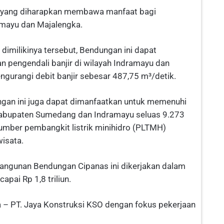
si yang diharapkan membawa manfaat bagi
amayu dan Majalengka.
imilikinya tersebut, Bendungan ini dapat
 pengendali banjir di wilayah Indramayu dan
gurangi debit banjir sebesar 487,75 m³/detik.
ungan ini juga dapat dimanfaatkan untuk memenuhi
i Kabupaten Sumedang dan Indramayu seluas 9.273
sumber pembangkit listrik minihidro (PLTMH)
isata.
angunan Bendungan Cipanas ini dikerjakan dalam
pai Rp 1,8 triliun.
ya – PT. Jaya Konstruksi KSO dengan fokus pekerjaan