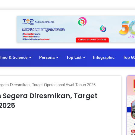
chno & Science
Persona
Top List
Infographic
Top 60
era Diresmikan, Target Operasional Awal Tahun 2025
Segera Diresmikan, Target
2025