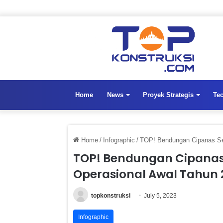
Home
News
Proyek Strategis
Te
Home
/
Infographic
/
TOP! Bendungan Cipanas Seg
TOP! Bendungan Cipanas 
Operasional Awal Tahun 
topkonstruksi
July 5, 2023
Infographic