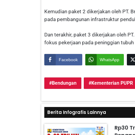
Kemudian paket 2 dikerjakan oleh PT. B
pada pembangunan infrastruktur pendu
Dan terakhir, paket 3 dikerjakan oleh P
fokus pekerjaan pada peninggian tubuh
Facebook
WhatsApp
Bendungan
Kementerian PUPR
Berita Infografis Lainnya
Rp30 Tr