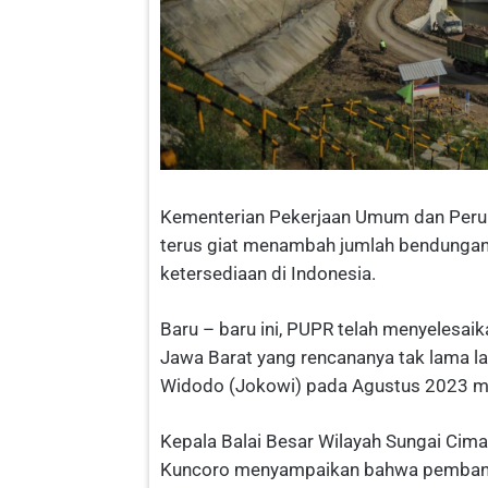
Kementerian Pekerjaan Umum dan Peru
terus giat menambah jumlah bendunga
ketersediaan di Indonesia.
Baru – baru ini, PUPR telah menyeles
Jawa Barat yang rencananya tak lama la
Widodo (Jokowi) pada Agustus 2023 m
Kepala Balai Besar Wilayah Sungai Ci
Kuncoro menyampaikan bahwa pembangu