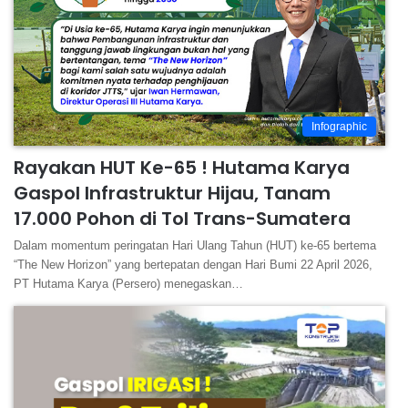
Infographic
Rayakan HUT Ke-65 ! Hutama Karya
Gaspol Infrastruktur Hijau, Tanam
17.000 Pohon di Tol Trans-Sumatera
Dalam momentum peringatan Hari Ulang Tahun (HUT) ke-65 bertema
“The New Horizon” yang bertepatan dengan Hari Bumi 22 April 2026,
PT Hutama Karya (Persero) menegaskan…