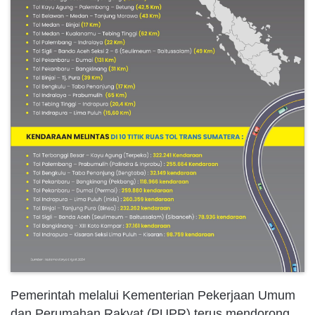
Pemerintah melalui Kementerian Pekerjaan Umum
dan Perumahan Rakyat (PUPR) terus mendorong