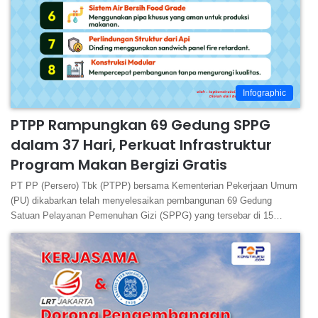
Infographic
PTPP Rampungkan 69 Gedung SPPG
dalam 37 Hari, Perkuat Infrastruktur
Program Makan Bergizi Gratis
PT PP (Persero) Tbk (PTPP) bersama Kementerian Pekerjaan Umum
(PU) dikabarkan telah menyelesaikan pembangunan 69 Gedung
Satuan Pelayanan Pemenuhan Gizi (SPPG) yang tersebar di 15…