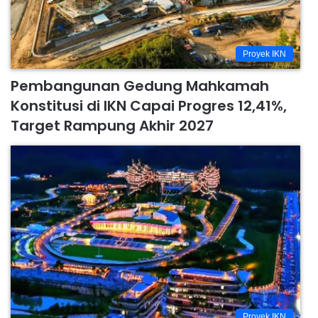
Proyek IKN
Pembangunan Gedung Mahkamah
Konstitusi di IKN Capai Progres 12,41%,
Target Rampung Akhir 2027
Proyek IKN