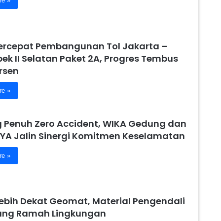
re »
ercepat Pembangunan Tol Jakarta –
ek II Selatan Paket 2A, Progres Tembus
rsen
re »
 Penuh Zero Accident, WIKA Gedung dan
YA Jalin Sinergi Komitmen Keselamatan
re »
Lebih Dekat Geomat, Material Pengendali
yang Ramah Lingkungan