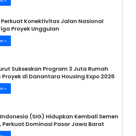
re »
 Perkuat Konektivitas Jalan Nasional
Tiga Proyek Unggulan
re »
urut Sukseskan Program 3 Juta Rumah
8 Proyek di Danantara Housing Expo 2026
re »
Indonesia (SIG) Hidupkan Kembali Semen
, Perkuat Dominasi Pasar Jawa Barat