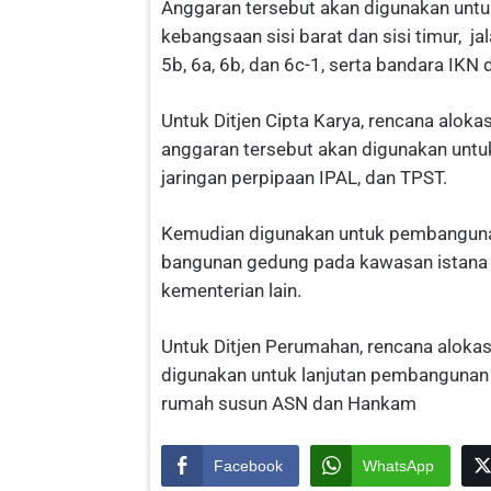
Anggaran tersebut akan digunakan unt
kebangsaan sisi barat dan sisi timur, jala
5b, 6a, 6b, dan 6c-1, serta bandara IKN d
Untuk Ditjen Cipta Karya, rencana alokas
anggaran tersebut akan digunakan un
jaringan perpipaan IPAL, dan TPST.
Kemudian digunakan untuk pembangunan
bangunan gedung pada kawasan istana k
kementerian lain.
Untuk Ditjen Perumahan, rencana alokasi
digunakan untuk lanjutan pembangunan
rumah susun ASN dan Hankam
Facebook
WhatsApp