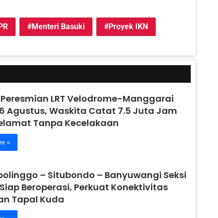
PR
Menteri Basuki
Proyek IKN
 Peresmian LRT Velodrome-Manggarai
6 Agustus, Waskita Catat 7.5 Juta Jam
Selamat Tanpa Kecelakaan
re »
obolinggo – Situbondo – Banyuwangi Seksi
 Siap Beroperasi, Perkuat Konektivitas
n Tapal Kuda