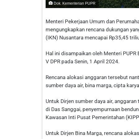
Dok. Kementerian PUPR
Menteri Pekerjaan Umum dan Perumaha
mengungkapkan rencana dukungan yang 
(IKN) Nusantara mencapai Rp35,45 triliu
Hal ini disampaikan oleh Menteri PUPR
V DPR pada Senin, 1 April 2024.
Rencana alokasi anggaran tersebut nant
sumber daya air, bina marga, cipta kary
Untuk Dirjen sumber daya air, anggaran
di Das Sanggai, penyempurnaan bendu
Kawasan Inti Pusat Pemerintahan (KIPP
Untuk Dirjen Bina Marga, rencana alokas