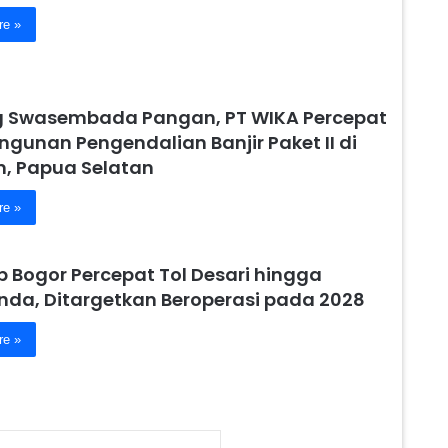
re »
 Swasembada Pangan, PT WIKA Percepat
gunan Pengendalian Banjir Paket II di
 Papua Selatan
re »
 Bogor Percepat Tol Desari hingga
nda, Ditargetkan Beroperasi pada 2028
re »