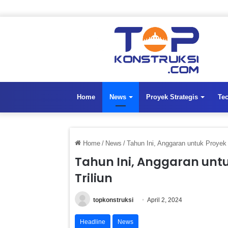
Home
News
Proyek Strategis
Te
Home
/
News
/
Tahun Ini, Anggaran untuk Proyek
Tahun Ini, Anggaran unt
Triliun
topkonstruksi
April 2, 2024
Headline
News