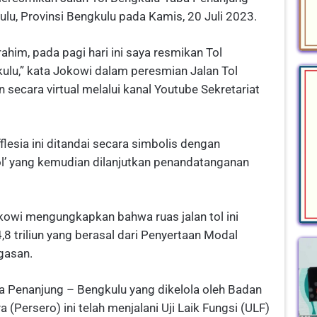
ulu, Provinsi Bengkulu pada Kamis, 20 Juli 2023.
him, pada pagi hari ini saya resmikan Tol
ulu,” kata Jokowi dalam peresmian Jalan Tol
secara virtual melalui kanal Youtube Sekretariat
flesia ini ditandai secara simbolis dengan
ol’ yang kemudian dilanjutkan penandatanganan
kowi mengungkapkan bahwa ruas jalan tol ini
 triliun yang berasal dari Penyertaan Modal
gasan.
a Penanjung – Bengkulu yang dikelola oleh Badan
(Persero) ini telah menjalani Uji Laik Fungsi (ULF)