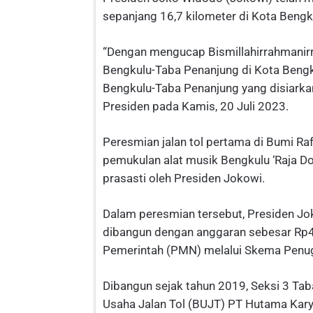
sepanjang 16,7 kilometer di Kota Bengk
“Dengan mengucap Bismillahirrahmanirra
Bengkulu-Taba Penanjung di Kota Bengk
Bengkulu-Taba Penanjung yang disiarkan 
Presiden pada Kamis, 20 Juli 2023.
Peresmian jalan tol pertama di Bumi Raf
pemukulan alat musik Bengkulu ‘Raja D
prasasti oleh Presiden Jokowi.
Dalam peresmian tersebut, Presiden Jo
dibangun dengan anggaran sebesar Rp4,8
Pemerintah (PMN) melalui Skema Penu
Dibangun sejak tahun 2019, Seksi 3 Tab
Usaha Jalan Tol (BUJT) PT Hutama Karya 