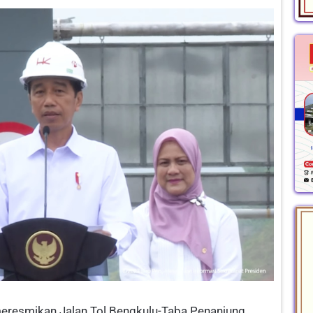
meresmikan Jalan Tol Bengkulu-Taba Penanjung