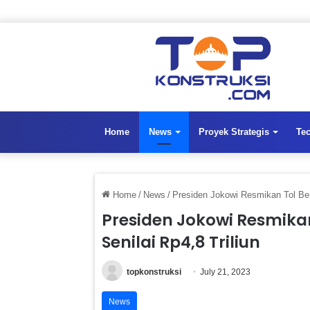
Home
News
Proyek Strategis
Te
Home
/
News
/
Presiden Jokowi Resmikan Tol Ben
Presiden Jokowi Resmik
Senilai Rp4,8 Triliun
topkonstruksi
July 21, 2023
News