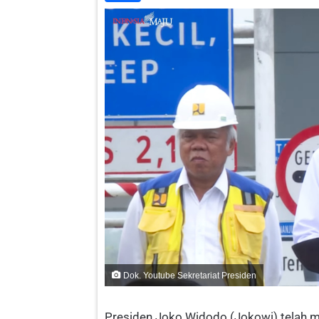
Dok. Youtube Sekretariat Presiden
Presiden Joko Widodo (Jokowi) telah 