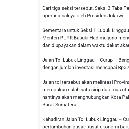
Dari tiga seksi tersebut, Seksi 3 Taba P
operasionalnya oleh Presiden Jokowi.
Sementara untuk Seksi 1 Lubuk Linggau
Menteri PUPR Basuki Hadimuljono meny
dan diupayakan dalam waktu dekat akan
Jalan Tol Lubuk Linggau – Curup – Bengk
dengan jumlah investasi mencapai Rp37,6
Jalan tol tersebut akan melintasi Provi
merupakan salah satu sirip dari ruas u
nantinya akan menghubungkan Kota Pal
Barat Sumatera.
Kehadiran Jalan Tol Lubuk Linggau – C
pertumbuhan pusat-pusat ekonomi baru