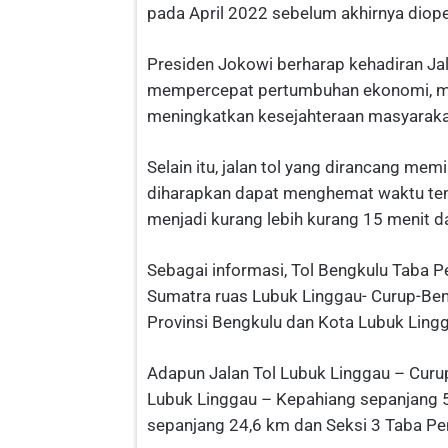
pada April 2022 sebelum akhirnya diope
Presiden Jokowi berharap kehadiran Jal
mempercepat pertumbuhan ekonomi, menu
meningkatkan kesejahteraan masyarakat
Selain itu, jalan tol yang dirancang me
diharapkan dapat menghemat waktu te
menjadi kurang lebih kurang 15 menit d
Sebagai informasi, Tol Bengkulu Taba P
Sumatra ruas Lubuk Linggau- Curup-B
Provinsi Bengkulu dan Kota Lubuk Lingg
Adapun Jalan Tol Lubuk Linggau – Curup
Lubuk Linggau – Kepahiang sepanjang 5
sepanjang 24,6 km dan Seksi 3 Taba Pe