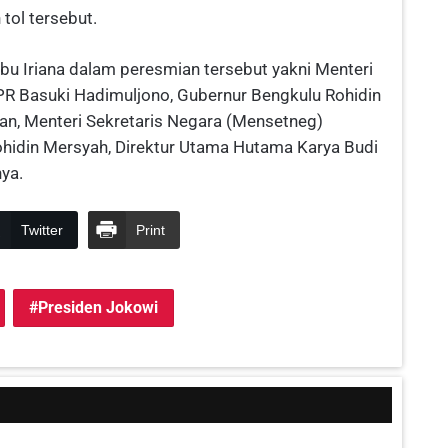
 tol tersebut.
bu Iriana dalam peresmian tersebut yakni Menteri
UPR Basuki Hadimuljono, Gubernur Bengkulu Rohidin
an, Menteri Sekretaris Negara (Mensetneg)
ohidin Mersyah, Direktur Utama Hutama Karya Budi
nya.
Twitter
Print
Presiden Jokowi