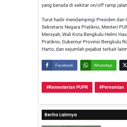
yang berada di sekitar on/off ramp jalan
Turut hadir mendampingi Presiden dan I
Sekretaris Negara Pratikno, Menteri P
Mersyah, Wali Kota Bengkulu Helmi Has
Pratikno, Gubernur Provinsi Bengkulu R
Harto, dan sejumlah pejabat terkait lain
Facebook
WhatsApp
Kementerian PUPR
Peresmian
Berita Lainnya