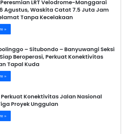
 Peresmian LRT Velodrome-Manggarai
6 Agustus, Waskita Catat 7.5 Juta Jam
Selamat Tanpa Kecelakaan
re »
obolinggo – Situbondo – Banyuwangi Seksi
 Siap Beroperasi, Perkuat Konektivitas
n Tapal Kuda
re »
 Perkuat Konektivitas Jalan Nasional
Tiga Proyek Unggulan
re »