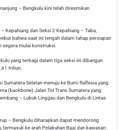
enanjung – Bengkulu kini telah diresmikan
 – Kepahiang dan Seksi 2 Kepahiang – Taba,
ebut bahwa saat ini tengah dalam tahap persiapan
 segera mulai konstruksi.
ulu yang terbagi dalam tiga seksi ini dibangun
1 triliun.
nsi Sumatera Selatan menuju ke Bumi Raflesia yang
tama (backbone) Jalan Tol Trans Sumatera yang
embang – Lubuk Linggau dan Bengkulu di Lintas
urup – Bengkulu diharapkan dapat mendorong
, termasuk ke arah Pelabuhan Baai dan kawasan