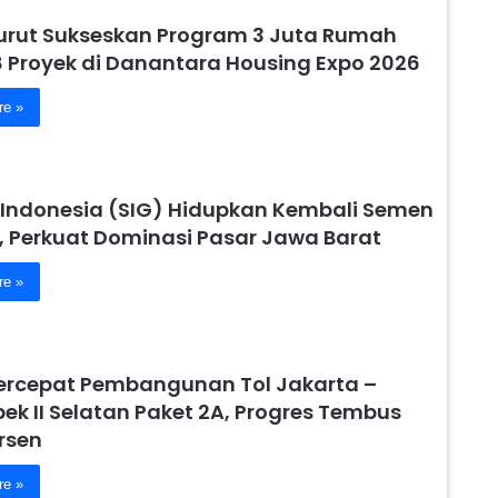
urut Sukseskan Program 3 Juta Rumah
8 Proyek di Danantara Housing Expo 2026
re »
Indonesia (SIG) Hidupkan Kembali Semen
, Perkuat Dominasi Pasar Jawa Barat
re »
ercepat Pembangunan Tol Jakarta –
ek II Selatan Paket 2A, Progres Tembus
rsen
re »