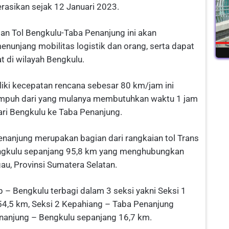
rasikan sejak 12 Januari 2023.
an Tol Bengkulu-Taba Penanjung ini akan
njang mobilitas logistik dan orang, serta dapat
 di wilayah Bengkulu.
miliki kecepatan rencana sebesar 80 km/jam ini
mpuh dari yang mulanya membutuhkan waktu 1 jam
ari Bengkulu ke Taba Penanjung.
enanjung merupakan bagian dari rangkaian tol Trans
engkulu sepanjang 95,8 km yang menghubungkan
au, Provinsi Sumatera Selatan.
 – Bengkulu terbagi dalam 3 seksi yakni Seksi 1
4,5 km, Seksi 2 Kepahiang – Taba Penanjung
nanjung – Bengkulu sepanjang 16,7 km.