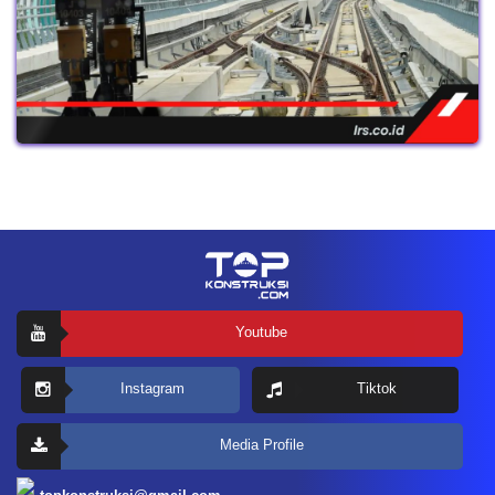
Youtube
Instagram
Tiktok
Media Profile