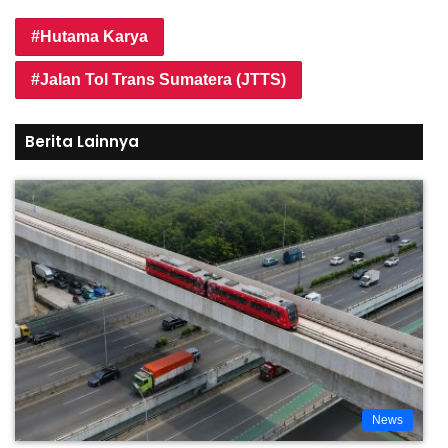
Hutama Karya
Jalan Tol Trans Sumatera (JTTS)
Berita Lainnya
News