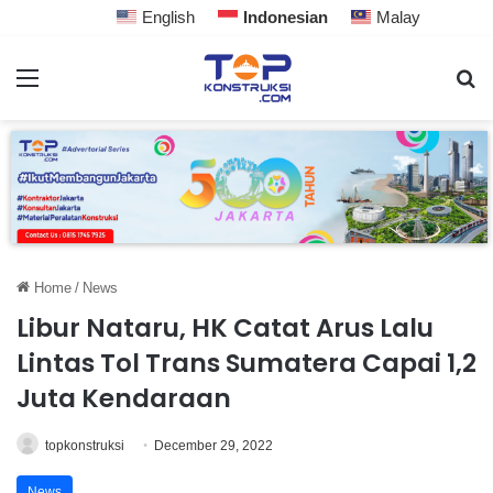
English
Indonesian
Malay
Home
/
News
Libur Nataru, HK Catat Arus Lalu
Lintas Tol Trans Sumatera Capai 1,2
Juta Kendaraan
topkonstruksi
December 29, 2022
News