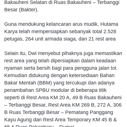
Bakauheni Selatan di Ruas Bakauheni – Terbanggi
Besar (Bakter).
Guna mendukung kelancaran arus mudik, Hutama
Karya telah mempersiapkan sebanyak total 2.528
petugas, 264 unit armada siaga, dan 21 rest area
Selain itu, Dwi menyebut pihaknya juga memastikan
rest area yang telah dipersiapkan dalam keadaan
nyaman serta bersih bagi para pengguna jalan tol.
Kemudian didukung dengan ketersediaan Bahan
Bakar Mentah (BBM) yang tercukupi dan adanya
penambahan SPBU modular di beberapa titik
seperti di Rest Area KM 20 A, 49 B Ruas Bakauheni
– Terbanggi Besar, Rest Area KM 269 B, 272 A, 306
B Ruas Terbanggi Besar – Pematang Panggang
Kayu Agung dan Rest Area Temporary KM 45 B &
65 A Ruas Pekanbaru – Dumai.