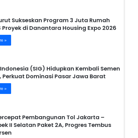
urut Sukseskan Program 3 Juta Rumah
8 Proyek di Danantara Housing Expo 2026
re »
Indonesia (SIG) Hidupkan Kembali Semen
, Perkuat Dominasi Pasar Jawa Barat
re »
ercepat Pembangunan Tol Jakarta –
ek II Selatan Paket 2A, Progres Tembus
rsen