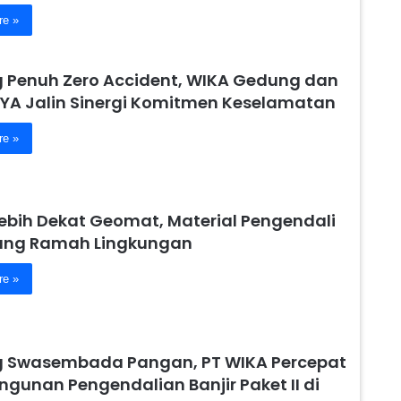
re »
 Penuh Zero Accident, WIKA Gedung dan
YA Jalin Sinergi Komitmen Keselamatan
re »
Lebih Dekat Geomat, Material Pengendali
yang Ramah Lingkungan
re »
 Swasembada Pangan, PT WIKA Percepat
gunan Pengendalian Banjir Paket II di