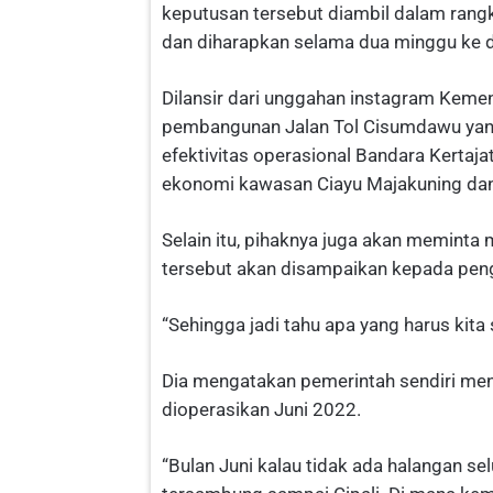
keputusan tersebut diambil dalam rang
dan diharapkan selama dua minggu ke d
Dilansir dari unggahan instagram Keme
pembangunan Jalan Tol Cisumdawu yang t
efektivitas operasional Bandara Kertaj
ekonomi kawasan Ciayu Majakuning da
Selain itu, pihaknya juga akan memint
tersebut akan disampaikan kepada peng
“Sehingga jadi tahu apa yang harus kita
Dia mengatakan pemerintah sendiri men
dioperasikan Juni 2022.
“Bulan Juni kalau tidak ada halangan s