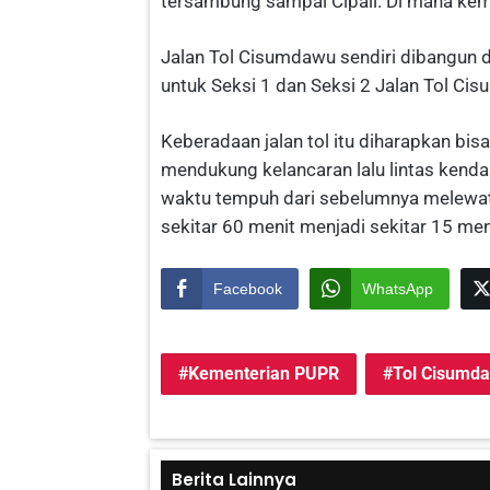
tersambung sampai Cipali. Di mana kemari
Jalan Tol Cisumdawu sendiri dibangun de
untuk Seksi 1 dan Seksi 2 Jalan Tol Ci
Keberadaan jalan tol itu diharapkan bi
mendukung kelancaran lalu lintas kendar
waktu tempuh dari sebelumnya melewa
sekitar 60 menit menjadi sekitar 15 men
Facebook
WhatsApp
Kementerian PUPR
Tol Cisumd
Berita Lainnya