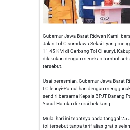
Gubernur Jawa Barat Ridwan Kamil be
Jalan Tol Cisumdawu Seksi I yang men
11,45 KM di Gerbang Tol Cileunyi, Kab
dilakukan dengan menekan tombol seba
tersebut.
Usai peresmian, Gubernur Jawa Barat R
I Cileunyi-Pamulihan dengan menggunakan
sendiri bersama Kepala BPJT Danang Pa
Yusuf Hamka di kursi belakang.
Mulai hari ini tepatnya pada tanggal 25
tol tersebut tanpa tarif alias gratis s