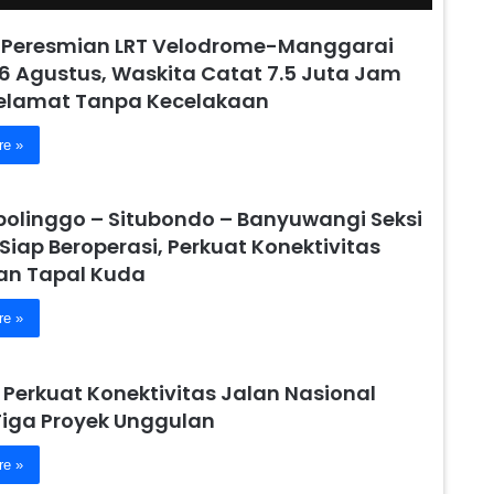
 Peresmian LRT Velodrome-Manggarai
6 Agustus, Waskita Catat 7.5 Juta Jam
Selamat Tanpa Kecelakaan
re »
obolinggo – Situbondo – Banyuwangi Seksi
 Siap Beroperasi, Perkuat Konektivitas
n Tapal Kuda
re »
 Perkuat Konektivitas Jalan Nasional
Tiga Proyek Unggulan
re »