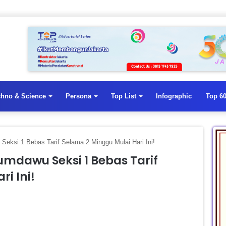
chno & Science
Persona
Top List
Infographic
Top 60
Seksi 1 Bebas Tarif Selama 2 Minggu Mulai Hari Ini!
umdawu Seksi 1 Bebas Tarif
i Ini!