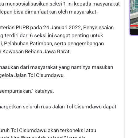
ka mensosialisasikan seksi 1 ini kepada masyarakat
epan bisa dimanfaatkan oleh masyarakat.
nterian PUPR pada 24 Januari 2022, Penyelesaian
erdiri dari 6 seksi ini sangat penting untuk
ati, Pelabuhan Patimban, serta pengembangan
n Kawasan Rebana Jawa Barat.
a masukan dari masyarakat yang nantinya masukan
elola Jalan Tol Cisumdawu.
 sempurnakan,” katanya.
argetkan seluruh ruas Jalan Tol Cisumdawu dapat
eluruh Tol Cisumdawu akan terkoneksi atau