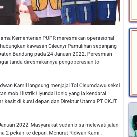
rsama Kementerian PUPR meresmikan operasional
ghubungkan kawasan Cileunyi-Pamulihan sepanjang
upaten Bandung pada 24 Januari 2022. Peresmian
gai tanda diresmikannya pengoperasian tol
idwan Kamil langsung menjajal Tol Cisumdawu seksi
 mobil listrik Hyundai Ioniq yang ia kendarai
rikesit di kursi depan dan Direktur Utama PT CKJT
 Januari 2022, Masyarakat sudah bisa melewati jalan
elama 2 pekan ke depan. Menurut Ridwan Kamil,