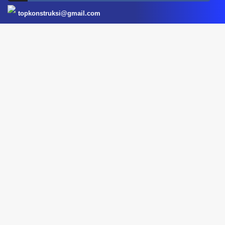
topkonstruksi@gmail.com