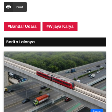
Print
Bandar Udara
Wijaya Karya
Berita Lainnya
News