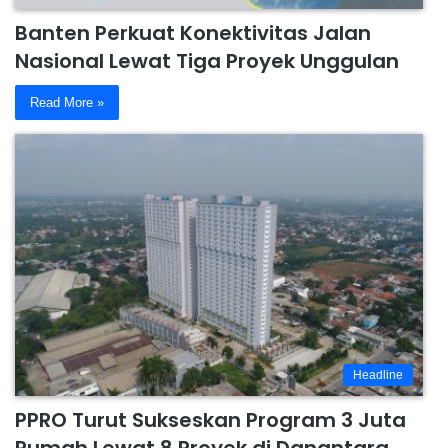
Banten Perkuat Konektivitas Jalan
Nasional Lewat Tiga Proyek Unggulan
Read More »
Headline
PPRO Turut Sukseskan Program 3 Juta
Rumah Lewat 8 Proyek di Danantara