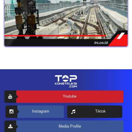
Youtube
Instagram
Tiktok
Media Profile