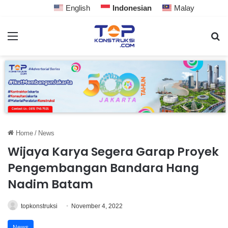
English
Indonesian
Malay
Home
/
News
Wijaya Karya Segera Garap Proyek
Pengembangan Bandara Hang
Nadim Batam
topkonstruksi
November 4, 2022
News