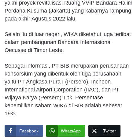
yakni proyek revitalisasi Ruang VVIP Bandara Halim
Perdana Kusuma (Jakarta) yang kabarnya rampung
pada akhir Agustus 2022 lalu.
Selain itu di luar negeri, WIKA diketahui juga terlibat
dalam pembangunan Bandara Internasional
Oecusse di Timor Leste.
Sebagai informasi, PT BIB merupakan perusahaan
konsorsium yang dibentuk oleh tiga perusahaan
yaitu PT Angkasa Pura I (Persero), Incheon
International Airport Corporation (IIAC), dan PT
Wijaya Karya (Persero) Tbk. Persentase
kepemilikan saham WIKA di BIB adalah sebesar
19%.
Facebook
WhatsApp
Twitter