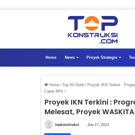
Home
News
Proyek Strategis
Te
Home
/
Top 60 Detik
/
Proyek IKN Terkini : Prog
Capai 48% !
Proyek IKN Terkini : Prog
Melesat, Proyek WASKITA
topkonstruksi
July 27, 2023