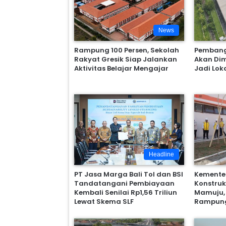
News
Rampung 100 Persen, Sekolah
Pembang
Rakyat Gresik Siap Jalankan
Akan Dim
Aktivitas Belajar Mengajar
Jadi Lok
Headline
PT Jasa Marga Bali Tol dan BSI
Kementer
Tandatangani Pembiayaan
Konstruk
Kembali Senilai Rp1,56 Triliun
Mamuju,
Lewat Skema SLF
Rampung 