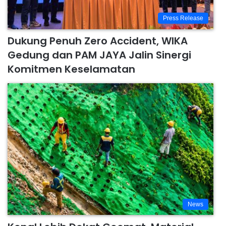
Press Release
Dukung Penuh Zero Accident, WIKA
Gedung dan PAM JAYA Jalin Sinergi
Komitmen Keselamatan
News