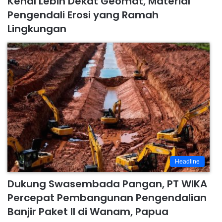
Kenal Lebih Dekat Geomat, Material
Pengendali Erosi yang Ramah
Lingkungan
Headline
Dukung Swasembada Pangan, PT WIKA
Percepat Pembangunan Pengendalian
Banjir Paket II di Wanam, Papua