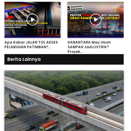
Apa Kabar JALAN TOL AKSES
DANANTARA Mau Ubah
PELABUHAN PATIMBAN?…
SAMPAH Jadi LISTRIK?
Proyek…
Berita Lainnya