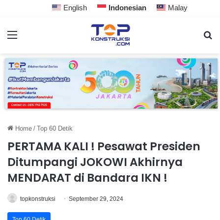
English
Indonesian
Malay
Home
/
Top 60 Detik
PERTAMA KALI ! Pesawat Presiden
Ditumpangi JOKOWI Akhirnya
MENDARAT di Bandara IKN !
topkonstruksi
September 29, 2024
Top 60 Detik