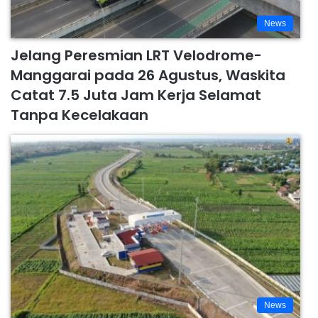
News
Jelang Peresmian LRT Velodrome-
Manggarai pada 26 Agustus, Waskita
Catat 7.5 Juta Jam Kerja Selamat
Tanpa Kecelakaan
News