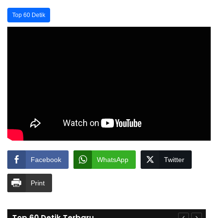
Top 60 Detik
Facebook
WhatsApp
Twitter
Print
Top 60 Detik Terbaru