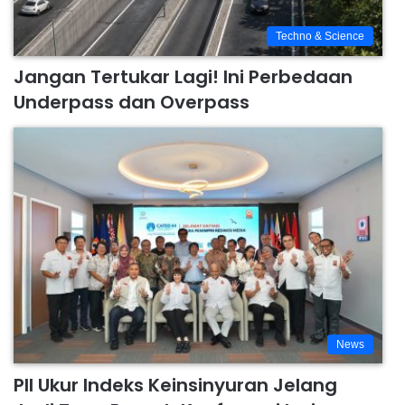
Techno & Science
Jangan Tertukar Lagi! Ini Perbedaan
Underpass dan Overpass
News
PII Ukur Indeks Keinsinyuran Jelang