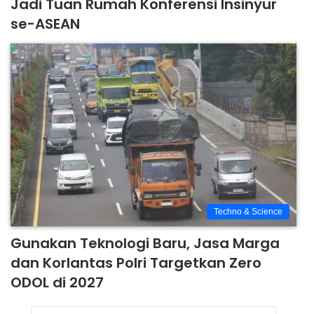
Jadi Tuan Rumah Konferensi Insinyur
se-ASEAN
Techno & Science
Gunakan Teknologi Baru, Jasa Marga
dan Korlantas Polri Targetkan Zero
ODOL di 2027