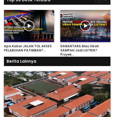
Apa Kabar JALAN TOL AKSES
DANANTARA Mau Ubah
PELABUHAN PATIMBAN?…
SAMPAH Jadi LISTRIK?
Proyek…
Berita Lainnya