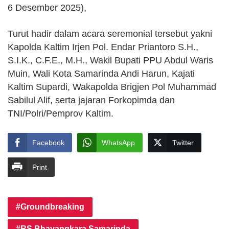
6 Desember 2025),
Turut hadir dalam acara seremonial tersebut yakni
Kapolda Kaltim Irjen Pol. Endar Priantoro S.H.,
S.I.K., C.F.E., M.H., Wakil Bupati PPU Abdul Waris
Muin, Wali Kota Samarinda Andi Harun, Kajati
Kaltim Supardi, Wakapolda Brigjen Pol Muhammad
Sabilul Alif, serta jajaran Forkopimda dan
TNI/Polri/Pemprov Kaltim.
Facebook
WhatsApp
Twitter
Print
Groundbreaking
RS Bhayangkara Samarinda