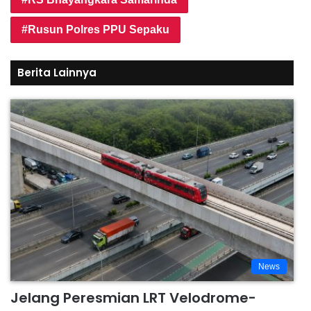
Rusun Polres PPU Sepaku
Berita Lainnya
News
Jelang Peresmian LRT Velodrome-