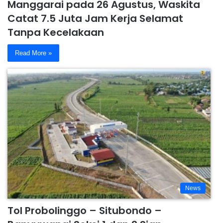
Manggarai pada 26 Agustus, Waskita
Catat 7.5 Juta Jam Kerja Selamat
Tanpa Kecelakaan
Read More »
News
Tol Probolinggo – Situbondo –