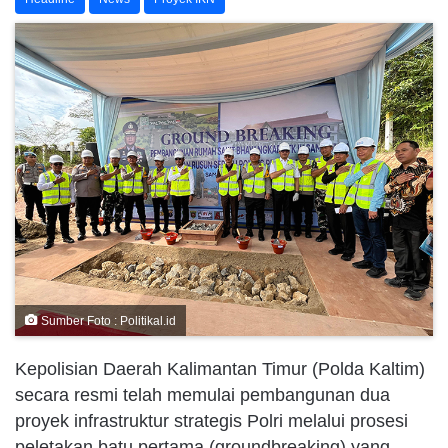
Sumber Foto : Politikal.id
Kepolisian Daerah Kalimantan Timur (Polda Kaltim)
secara resmi telah memulai pembangunan dua
proyek infrastruktur strategis Polri melalui prosesi
peletakan batu pertama (groundbreaking) yang