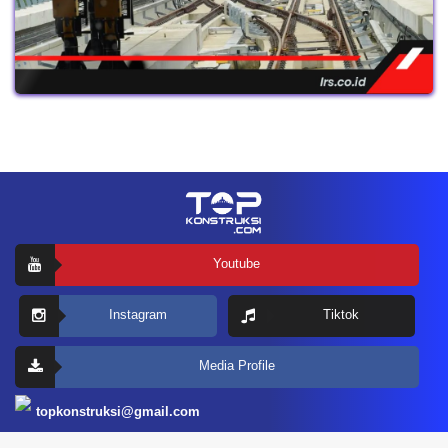
Youtube
Instagram
Tiktok
Media Profile
topkonstruksi@gmail.com