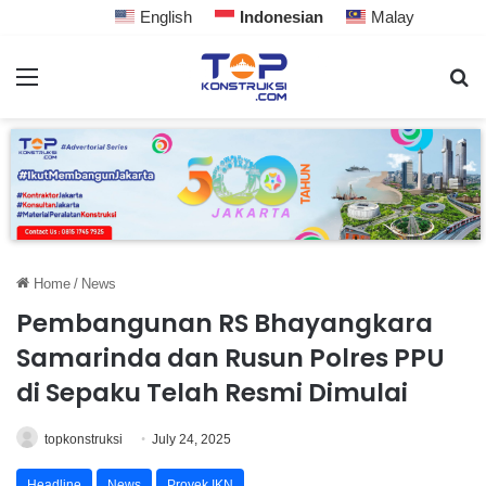
English
Indonesian
Malay
Home
/
News
Pembangunan RS Bhayangkara
Samarinda dan Rusun Polres PPU
di Sepaku Telah Resmi Dimulai
topkonstruksi
July 24, 2025
Headline
News
Proyek IKN