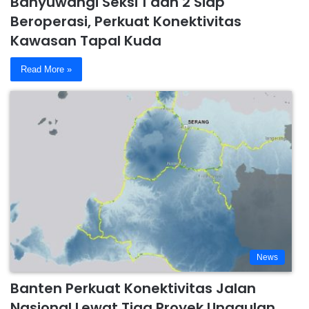
Banyuwangi Seksi 1 dan 2 Siap
Beroperasi, Perkuat Konektivitas
Kawasan Tapal Kuda
Read More »
News
Banten Perkuat Konektivitas Jalan
Nasional Lewat Tiga Proyek Unggulan