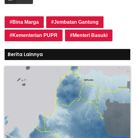
Bina Marga
Jembatan Gantung
Kementerian PUPR
Menteri Basuki
Berita Lainnya