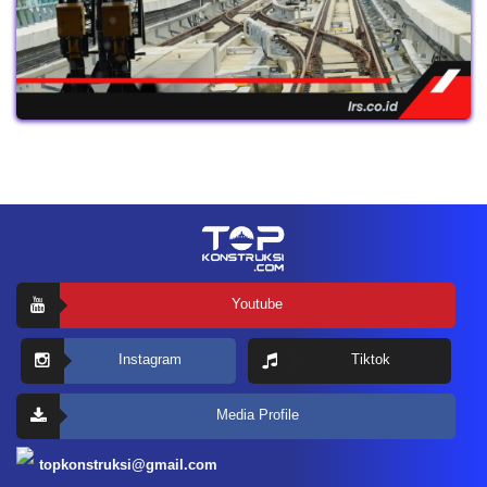
Youtube
Instagram
Tiktok
Media Profile
topkonstruksi@gmail.com