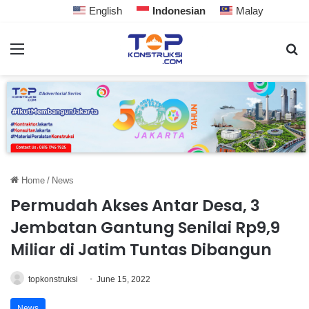
English
Indonesian
Malay
Home
/
News
Permudah Akses Antar Desa, 3
Jembatan Gantung Senilai Rp9,9
Miliar di Jatim Tuntas Dibangun
topkonstruksi
June 15, 2022
News