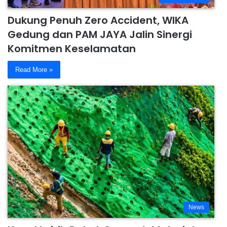
Dukung Penuh Zero Accident, WIKA
Gedung dan PAM JAYA Jalin Sinergi
Komitmen Keselamatan
Read More »
News