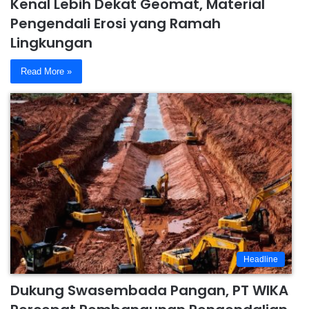
Kenal Lebih Dekat Geomat, Material
Pengendali Erosi yang Ramah
Lingkungan
Read More »
Headline
Dukung Swasembada Pangan, PT WIKA