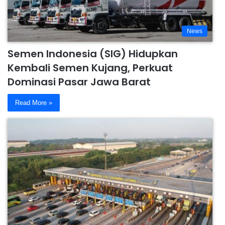
News
Semen Indonesia (SIG) Hidupkan
Kembali Semen Kujang, Perkuat
Dominasi Pasar Jawa Barat
Read More »