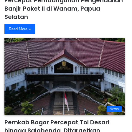
Percepat Pembangunan Pengendalian
Banjir Paket II di Wanam, Papua
Selatan
Read More »
News
Pemkab Bogor Percepat Tol Desari
hingga Salabenda, Ditargetkan