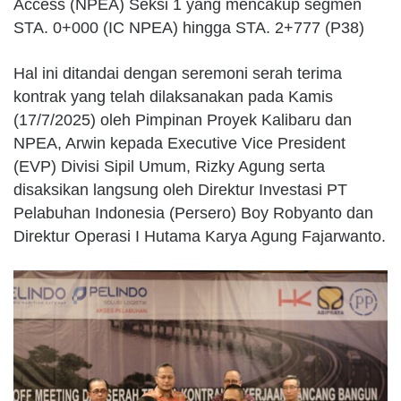
Access (NPEA) Seksi 1 yang mencakup segmen
STA. 0+000 (IC NPEA) hingga STA. 2+777 (P38)
Hal ini ditandai dengan seremoni serah terima
kontrak yang telah dilaksanakan pada Kamis
(17/7/2025) oleh Pimpinan Proyek Kalibaru dan
NPEA, Arwin kepada Executive Vice President
(EVP) Divisi Sipil Umum, Rizky Agung serta
disaksikan langsung oleh Direktur Investasi PT
Pelabuhan Indonesia (Persero) Boy Robyanto dan
Direktur Operasi I Hutama Karya Agung Fajarwanto.