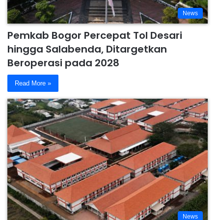
News
Pemkab Bogor Percepat Tol Desari
hingga Salabenda, Ditargetkan
Beroperasi pada 2028
Read More »
News