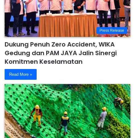
Press Release
Dukung Penuh Zero Accident, WIKA
Gedung dan PAM JAYA Jalin Sinergi
Komitmen Keselamatan
Read More »