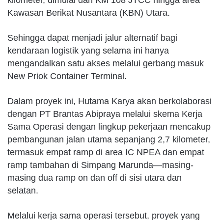
kilometer, dimulai dari KM 108 JTCC hingga area
Kawasan Berikat Nusantara (KBN) Utara.
Sehingga dapat menjadi jalur alternatif bagi
kendaraan logistik yang selama ini hanya
mengandalkan satu akses melalui gerbang masuk
New Priok Container Terminal.
Dalam proyek ini, Hutama Karya akan berkolaborasi
dengan PT Brantas Abipraya melalui skema Kerja
Sama Operasi dengan lingkup pekerjaan mencakup
pembangunan jalan utama sepanjang 2,7 kilometer,
termasuk empat ramp di area IC NPEA dan empat
ramp tambahan di Simpang Marunda—masing-
masing dua ramp on dan off di sisi utara dan
selatan.
Melalui kerja sama operasi tersebut, proyek yang