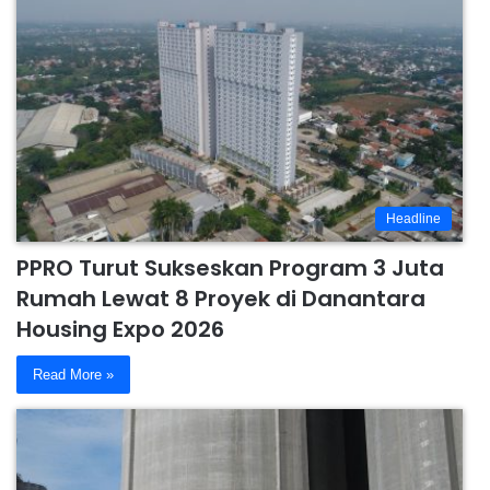
Headline
PPRO Turut Sukseskan Program 3 Juta
Rumah Lewat 8 Proyek di Danantara
Housing Expo 2026
Read More »