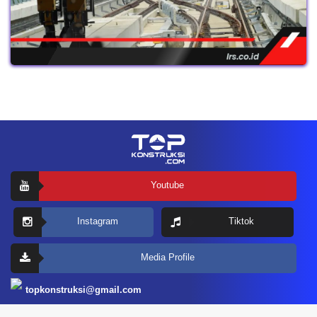
Youtube
Instagram
Tiktok
Media Profile
topkonstruksi@gmail.com