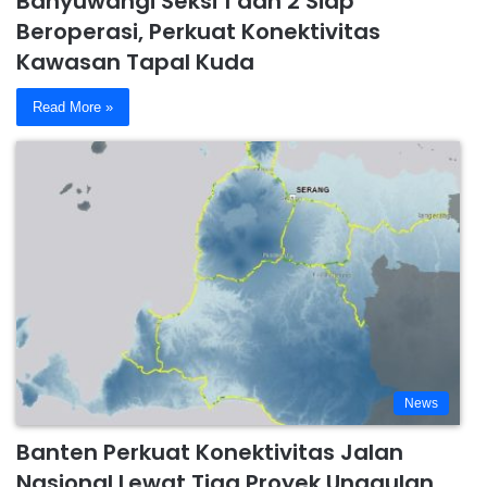
Banyuwangi Seksi 1 dan 2 Siap
Beroperasi, Perkuat Konektivitas
Kawasan Tapal Kuda
Read More »
News
Banten Perkuat Konektivitas Jalan
Nasional Lewat Tiga Proyek Unggulan