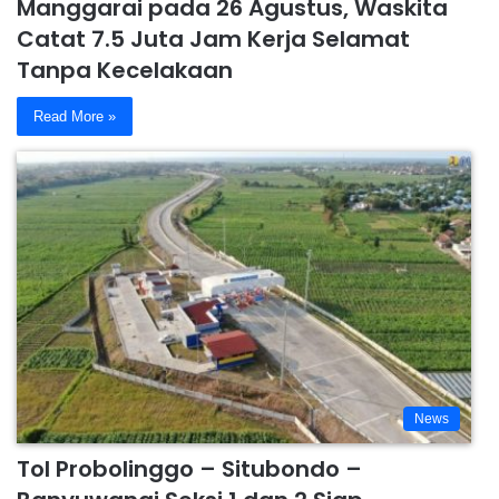
Manggarai pada 26 Agustus, Waskita
Catat 7.5 Juta Jam Kerja Selamat
Tanpa Kecelakaan
Read More »
News
Tol Probolinggo – Situbondo –