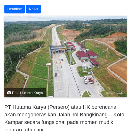
Headline
News
Dok. Hutama Karya
PT Hutama Karya (Persero) atau HK berencana
akan mengoperasikan Jalan Tol Bangkinang – Koto
Kampar secara fungsional pada momen mudik
lebaran tahun ini.