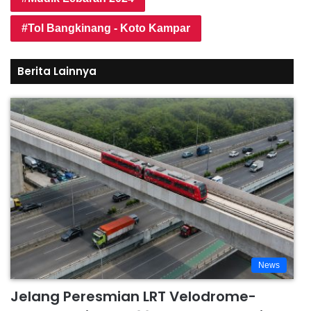
Tol Bangkinang - Koto Kampar
Berita Lainnya
News
Jelang Peresmian LRT Velodrome-