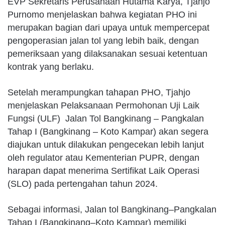
EVP Sekretaris Perusahaan Hutama Karya, Tjahjo
Purnomo menjelaskan bahwa kegiatan PHO ini
merupakan bagian dari upaya untuk mempercepat
pengoperasian jalan tol yang lebih baik, dengan
pemeriksaan yang dilaksanakan sesuai ketentuan
kontrak yang berlaku.
Setelah merampungkan tahapan PHO, Tjahjo
menjelaskan Pelaksanaan Permohonan Uji Laik
Fungsi (ULF) Jalan Tol Bangkinang – Pangkalan
Tahap I (Bangkinang – Koto Kampar) akan segera
diajukan untuk dilakukan pengecekan lebih lanjut
oleh regulator atau Kementerian PUPR, dengan
harapan dapat menerima Sertifikat Laik Operasi
(SLO) pada pertengahan tahun 2024.
Sebagai informasi, Jalan tol Bangkinang–Pangkalan
Tahap I (Bangkinang–Koto Kampar) memiliki