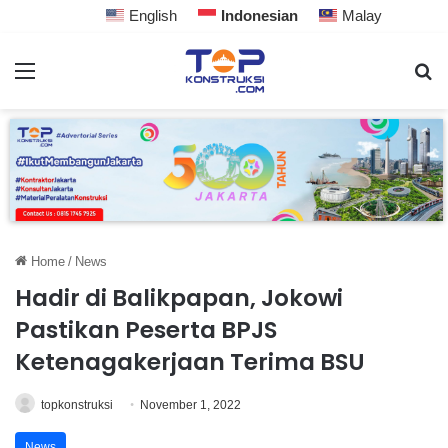
English
Indonesian
Malay
Home
/
News
Hadir di Balikpapan, Jokowi
Pastikan Peserta BPJS
Ketenagakerjaan Terima BSU
topkonstruksi
November 1, 2022
News