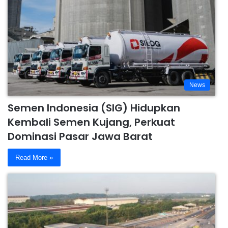
News
Semen Indonesia (SIG) Hidupkan
Kembali Semen Kujang, Perkuat
Dominasi Pasar Jawa Barat
Read More »