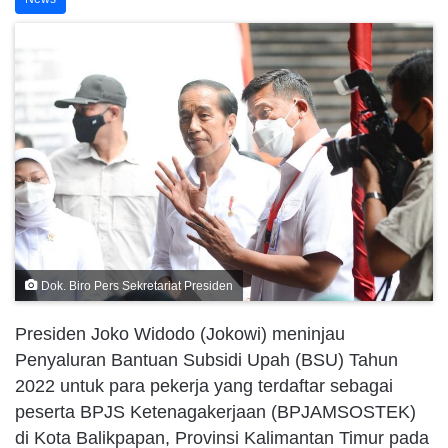
Dok. Biro Pers Sekretariat Presiden
Presiden Joko Widodo (Jokowi) meninjau
Penyaluran Bantuan Subsidi Upah (BSU) Tahun
2022 untuk para pekerja yang terdaftar sebagai
peserta BPJS Ketenagakerjaan (BPJAMSOSTEK)
di Kota Balikpapan, Provinsi Kalimantan Timur pada