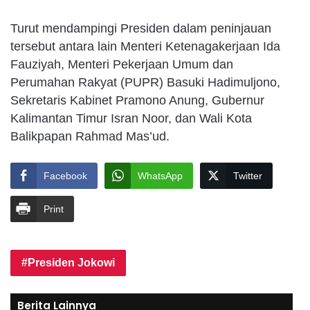
Turut mendampingi Presiden dalam peninjauan
tersebut antara lain Menteri Ketenagakerjaan Ida
Fauziyah, Menteri Pekerjaan Umum dan
Perumahan Rakyat (PUPR) Basuki Hadimuljono,
Sekretaris Kabinet Pramono Anung, Gubernur
Kalimantan Timur Isran Noor, dan Wali Kota
Balikpapan Rahmad Mas’ud.
Facebook
WhatsApp
Twitter
Print
Presiden Jokowi
Berita Lainnya