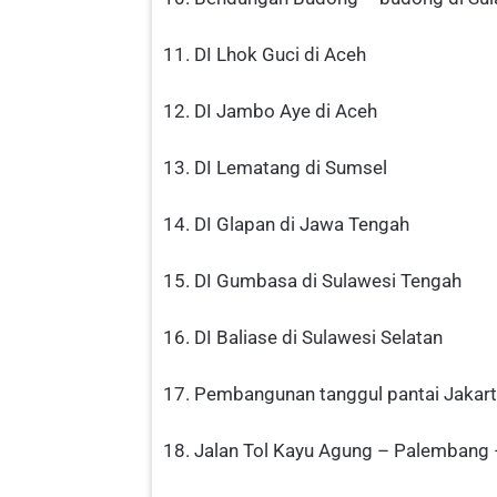
11. DI Lhok Guci di Aceh
12. DI Jambo Aye di Aceh
13. DI Lematang di Sumsel
14. DI Glapan di Jawa Tengah
15. DI Gumbasa di Sulawesi Tengah
16. DI Baliase di Sulawesi Selatan
17. Pembangunan tanggul pantai Jakar
18. Jalan Tol Kayu Agung – Palembang