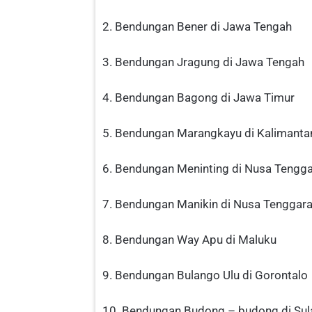
2. Bendungan Bener di Jawa Tengah
3. Bendungan Jragung di Jawa Tengah
4. Bendungan Bagong di Jawa Timur
5. Bendungan Marangkayu di Kalimanta
6. Bendungan Meninting di Nusa Tengga
7. Bendungan Manikin di Nusa Tenggar
8. Bendungan Way Apu di Maluku
9. Bendungan Bulango Ulu di Gorontalo
10. Bendungan Budong – budong di Sul