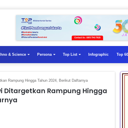
chno & Science
Persona
Top List
Infographic
Top 60
etkan Rampung Hingga Tahun 2024, Berikut Daftarnya
wi Ditargetkan Rampung Hingga
arnya