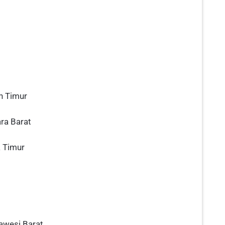
n Timur
ra Barat
a Timur
awesi Barat