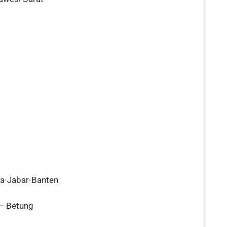
ta-Jabar-Banten
 – Betung