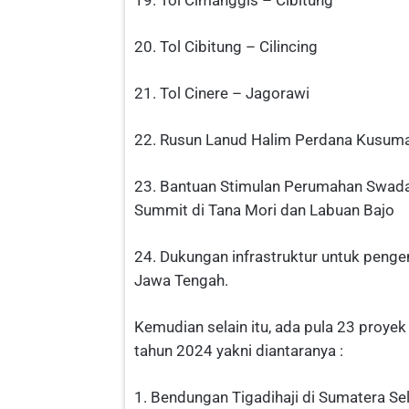
19. Tol Cimanggis – Cibitung
20. Tol Cibitung – Cilincing
21. Tol Cinere – Jagorawi
22. Rusun Lanud Halim Perdana Kusum
23. Bantuan Stimulan Perumahan Swad
Summit di Tana Mori dan Labuan Bajo
24. Dukungan infrastruktur untuk peng
Jawa Tengah.
Kemudian selain itu, ada pula 23 proye
tahun 2024 yakni diantaranya :
1. Bendungan Tigadihaji di Sumatera Se