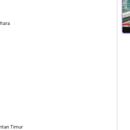
Utara
ntan Timur