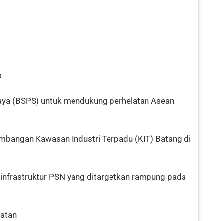
a
aya (BSPS) untuk mendukung perhelatan Asean
embangan Kawasan Industri Terpadu (KIT) Batang di
k infrastruktur PSN yang ditargetkan rampung pada
latan