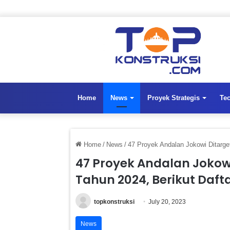
Home
News
Proyek Strategis
Te
Home
/
News
/
47 Proyek Andalan Jokowi Ditarg
47 Proyek Andalan Joko
Tahun 2024, Berikut Daft
topkonstruksi
July 20, 2023
News