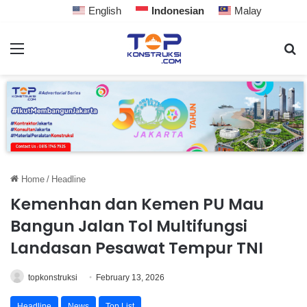
English
Indonesian
Malay
Home
/
Headline
Kemenhan dan Kemen PU Mau
Bangun Jalan Tol Multifungsi
Landasan Pesawat Tempur TNI
topkonstruksi
February 13, 2026
Headline
News
Top List