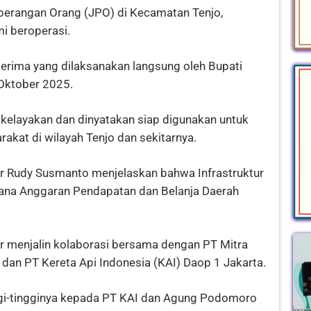
berangan Orang (JPO) di Kecamatan Tenjo,
i beroperasi.
 terima yang dilaksanakan langsung oleh Bupati
Oktober 2025.
i kelayakan dan dinyatakan siap digunakan untuk
kat di wilayah Tenjo dan sekitarnya.
r Rudy Susmanto menjelaskan bahwa Infrastruktur
dana Anggaran Pendapatan dan Belanja Daerah
menjalin kolaborasi bersama dengan PT Mitra
an PT Kereta Api Indonesia (KAI) Daop 1 Jakarta.
gi-tingginya kepada PT KAI dan Agung Podomoro