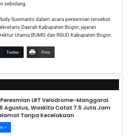
an sebidang.
 Rudy Susmanto dalam acara peresmian tersebut
ekretaris Daerah Kabupaten Bogor, jajaran
Direktur Utama BUMD dan RSUD Kabupaten Bogor.
Twitter
Print
 Peresmian LRT Velodrome-Manggarai
6 Agustus, Waskita Catat 7.5 Juta Jam
Selamat Tanpa Kecelakaan
re »