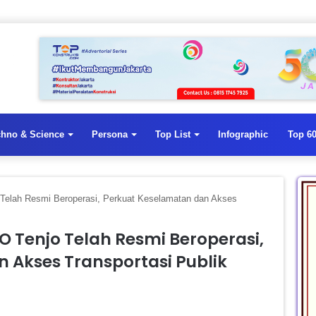
chno & Science
Persona
Top List
Infographic
Top 60
 Telah Resmi Beroperasi, Perkuat Keselamatan dan Akses
O Tenjo Telah Resmi Beroperasi,
 Akses Transportasi Publik