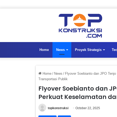
Home
News
Proyek Strategis
Te
Home
/
News
/
Flyover Soebianto dan JPO Tenjo
Transportasi Publik
Flyover Soebianto dan JP
Perkuat Keselamatan dan
topkonstruksi
October 22, 2025