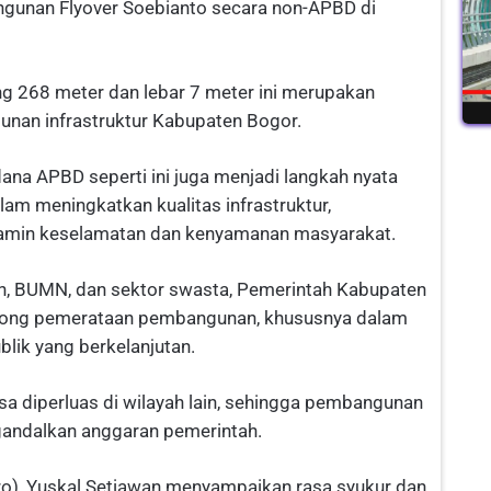
gunan Flyover Soebianto secara non-APBD di
ng 268 meter dan lebar 7 meter ini merupakan
unan infrastruktur Kabupaten Bogor.
 dana APBD seperti ini juga menjadi langkah nyata
alam meningkatkan kualitas infrastruktur,
njamin keselamatan dan kenyamanan masyarakat.
rah, BUMN, dan sektor swasta, Pemerintah Kabupaten
rong pemerataan pembangunan, khususnya dalam
blik yang berkelanjutan.
sa diperluas di wilayah lain, sehingga pembangunan
ngandalkan anggaran pemerintah.
ero), Yuskal Setiawan menyampaikan rasa syukur dan