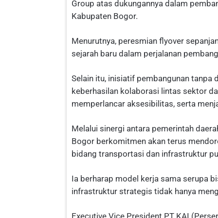
Group atas dukungannya dalam pemban
Kabupaten Bogor.
Menurutnya, peresmian flyover sepanja
sejarah baru dalam perjalanan pembang
Selain itu, inisiatif pembangunan tanpa
keberhasilan kolaborasi lintas sektor d
memperlancar aksesibilitas, serta me
Melalui sinergi antara pemerintah dae
Bogor berkomitmen akan terus mendo
bidang transportasi dan infrastruktur pu
Ia berharap model kerja sama serupa bi
infrastruktur strategis tidak hanya me
Executive Vice President PT KAI (Pers