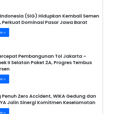
Indonesia (SIG) Hidupkan Kembali Semen
, Perkuat Dominasi Pasar Jawa Barat
re »
ercepat Pembangunan Tol Jakarta –
ek II Selatan Paket 2A, Progres Tembus
rsen
re »
 Penuh Zero Accident, WIKA Gedung dan
YA Jalin Sinergi Komitmen Keselamatan
re »