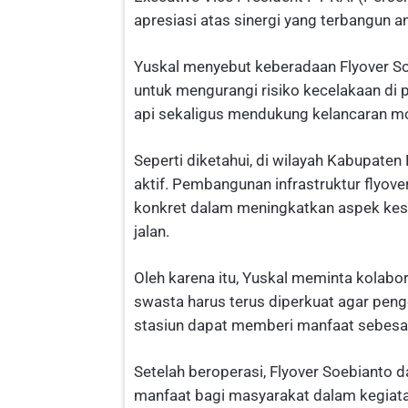
apresiasi atas sinergi yang terbangun a
Yuskal menyebut keberadaan Flyover S
untuk mengurangi risiko kecelakaan di p
api sekaligus mendukung kelancaran mo
Seperti diketahui, di wilayah Kabupaten
aktif. Pembangunan infrastruktur flyover
konkret dalam meningkatkan aspek kes
jalan.
Oleh karena itu, Yuskal meminta kolabo
swasta harus terus diperkuat agar pen
stasiun dapat memberi manfaat sebesa
Setelah beroperasi, Flyover Soebianto
manfaat bagi masyarakat dalam kegiata