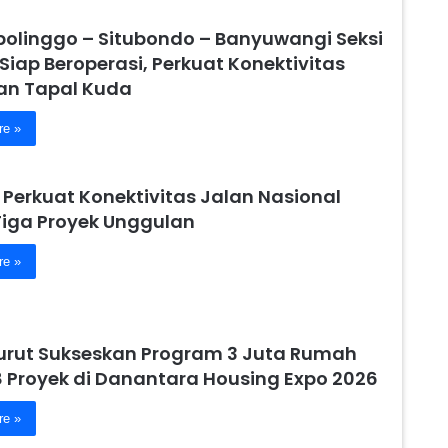
obolinggo – Situbondo – Banyuwangi Seksi
 Siap Beroperasi, Perkuat Konektivitas
n Tapal Kuda
re »
 Perkuat Konektivitas Jalan Nasional
Tiga Proyek Unggulan
re »
urut Sukseskan Program 3 Juta Rumah
8 Proyek di Danantara Housing Expo 2026
re »