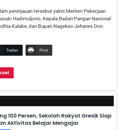
am peninjauan tersebut yakni Menteri Pekerjaan
suki Hadimuljono, Kepala Badan Pangan Nasional
yodhia Kalake, dan Bupati Nagekeo Johanes Don
Twitter
Print
kowi
g 100 Persen, Sekolah Rakyat Gresik Siap
n Aktivitas Belajar Mengajar