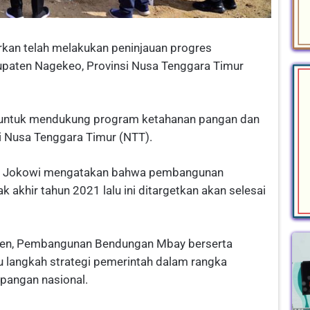
kan telah melakukan peninjauan progres
aten Nagekeo, Provinsi Nusa Tenggara Timur
 untuk mendukung program ketahanan pangan dan
i Nusa Tenggara Timur (NTT).
den Jokowi mengatakan bahwa pembangunan
 akhir tahun 2021 lalu ini ditargetkan akan selesai
siden, Pembangunan Bendungan Mbay berserta
tu langkah strategi pemerintah dalam rangka
pangan nasional.