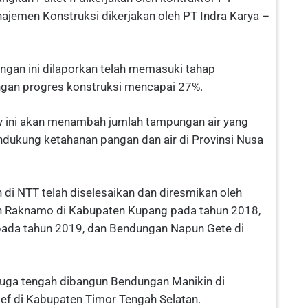
ajemen Konstruksi dikerjakan oleh PT Indra Karya –
gan ini dilaporkan telah memasuki tahap
gan progres konstruksi mencapai 27%.
ni akan menambah jumlah tampungan air yang
ukung ketahanan pangan dan air di Provinsi Nusa
di NTT telah diselesaikan dan diresmikan oleh
n Raknamo di Kabupaten Kupang pada tahun 2018,
pada tahun 2019, dan Bendungan Napun Gete di
a juga tengah dibangun Bendungan Manikin di
 di Kabupaten Timor Tengah Selatan.