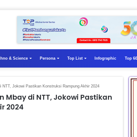
chno & Science
Persona
Top List
Infographic
Top 60
i NTT, Jokowi Pastikan Konstruksi Rampung Akhir 2024
n Mbay di NTT, Jokowi Pastikan
r 2024