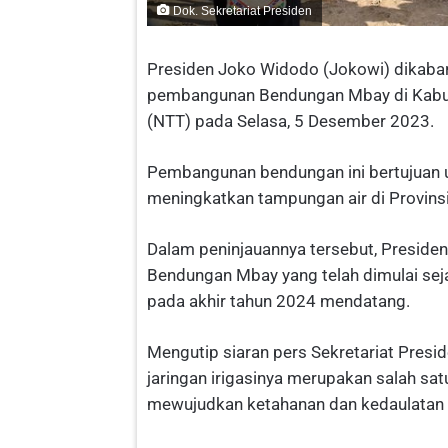
Dok. Sekretariat Presiden
Presiden Joko Widodo (Jokowi) dikabar
pembangunan Bendungan Mbay di Kabup
(NTT) pada Selasa, 5 Desember 2023.
Pembangunan bendungan ini bertujuan
meningkatkan tampungan air di Provins
Dalam peninjauannya tersebut, Presi
Bendungan Mbay yang telah dimulai sejak
pada akhir tahun 2024 mendatang.
Mengutip siaran pers Sekretariat Pre
jaringan irigasinya merupakan salah sa
mewujudkan ketahanan dan kedaulatan 