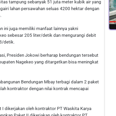
itas tampung sebanyak 51 juta meter kubik air yang
gairi lahan persawahan seluas 4200 hektar dengan
.
n ini juga memiliki manfaat lainnya yakni
eo sebesar 205 liter/detik dan mengurangi debit
3/detik.
si, Presiden Jokowi berharap bendungan tersebut
bupaten Nagekeo yang ditargetkan bisa meningkat
mbangunan Bendungan Mbay terbagi dalam 2 paket
lah kontraktor dengan nilai kontrak mencapai
t I dikerjakan oleh kontraktor PT Waskita Karya
ngkan Paket II dikerjakan oleh kontraktor PT