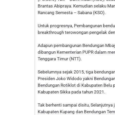
Brantas Abipraya. Kemudian selaku Man
Rancang Semesta – Sabana (KSO).
Untuk progresnya, Pembangunan bendun
breakthrough terowongan pengelak den
Adapun pembangunan Bendungan Mbay i
dibangun Kementerian PUPR dalam mend
Tenggara Timur (NTT).
Sebelumnya sejak 2015, tiga bendungan 
Presiden Joko Widodo yakni Bendunga
Bendungan Rotiklot di Kabupaten Belu 
Kabupaten Sikka pada tahun 2021.
Tak berhenti sampai disitu, Selanjutny
Kabupaten Kupang dan Bendungan Temef