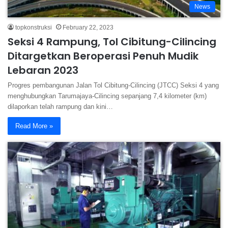
News
topkonstruksi
February 22, 2023
Seksi 4 Rampung, Tol Cibitung-Cilincing
Ditargetkan Beroperasi Penuh Mudik
Lebaran 2023
Progres pembangunan Jalan Tol Cibitung-Cilincing (JTCC) Seksi 4 yang
menghubungkan Tarumajaya-Cilincing sepanjang 7,4 kilometer (km)
dilaporkan telah rampung dan kini…
Read More »