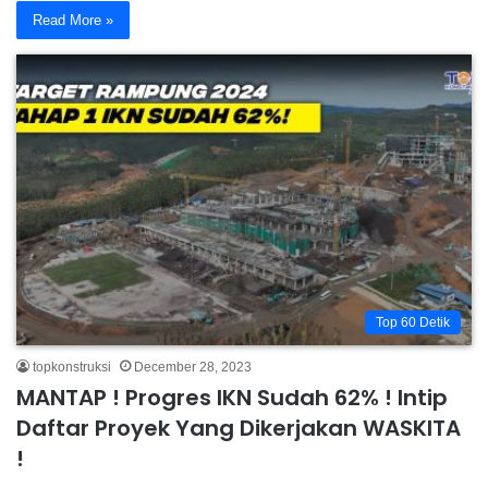
Read More »
Top 60 Detik
topkonstruksi
December 28, 2023
MANTAP ! Progres IKN Sudah 62% ! Intip
Daftar Proyek Yang Dikerjakan WASKITA
!