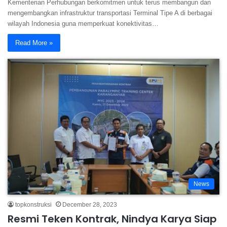
Kementerian Perhubungan berkomitmen untuk terus membangun dan
mengembangkan infrastruktur transportasi Terminal Tipe A di berbagai
wilayah Indonesia guna memperkuat konektivitas…
Read More »
News
topkonstruksi
December 28, 2023
Resmi Teken Kontrak, Nindya Karya Siap