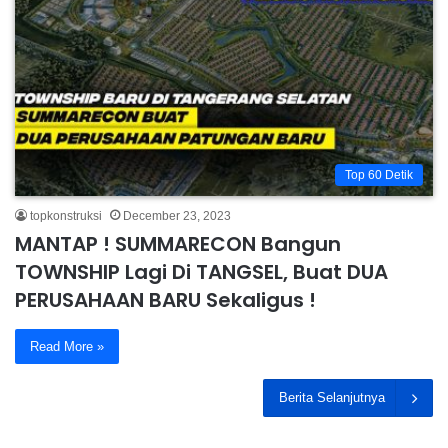
Top 60 Detik
topkonstruksi
December 23, 2023
MANTAP ! SUMMARECON Bangun
TOWNSHIP Lagi Di TANGSEL, Buat DUA
PERUSAHAAN BARU Sekaligus !
Read More »
Berita Selanjutnya