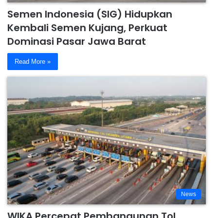
Semen Indonesia (SIG) Hidupkan
Kembali Semen Kujang, Perkuat
Dominasi Pasar Jawa Barat
Read More »
News
WIKA Percepat Pembangunan Tol