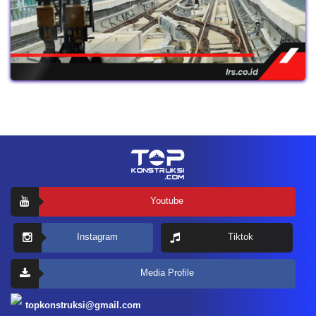
Youtube
Instagram
Tiktok
Media Profile
topkonstruksi@gmail.com