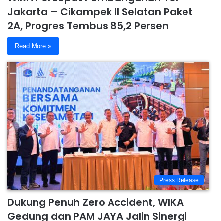
Jakarta – Cikampek II Selatan Paket
2A, Progres Tembus 85,2 Persen
Read More »
Press Release
Dukung Penuh Zero Accident, WIKA
Gedung dan PAM JAYA Jalin Sinergi