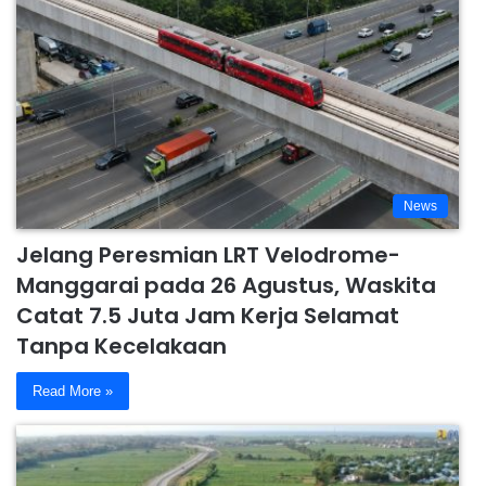
News
Jelang Peresmian LRT Velodrome-
Manggarai pada 26 Agustus, Waskita
Catat 7.5 Juta Jam Kerja Selamat
Tanpa Kecelakaan
Read More »