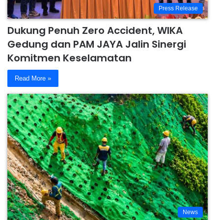
Press Release
Dukung Penuh Zero Accident, WIKA
Gedung dan PAM JAYA Jalin Sinergi
Komitmen Keselamatan
Read More »
News