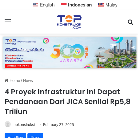
English
Indonesian
Malay
Home
/
News
4 Proyek Infrastruktur Ini Dapat
Pendanaan Dari JICA Senilai Rp5,8
Triliun
topkonstruksi
February 27, 2025
Headline
News