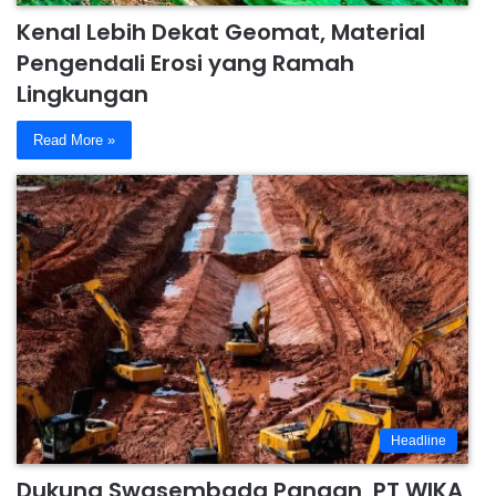
Kenal Lebih Dekat Geomat, Material
Pengendali Erosi yang Ramah
Lingkungan
Read More »
Headline
Dukung Swasembada Pangan, PT WIKA