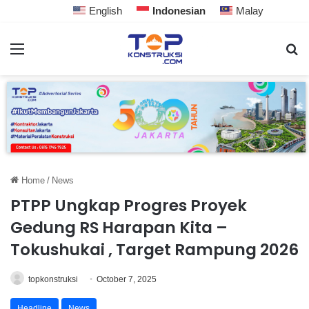
English
Indonesian
Malay
Home
/
News
PTPP Ungkap Progres Proyek
Gedung RS Harapan Kita –
Tokushukai , Target Rampung 2026
topkonstruksi
October 7, 2025
Headline
News