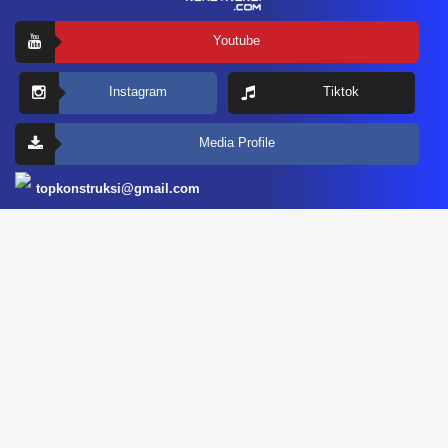
Youtube
Instagram
Tiktok
Media Profile
topkonstruksi@gmail.com