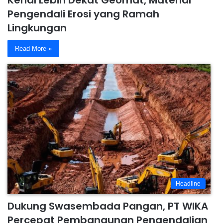
Pengendali Erosi yang Ramah
Lingkungan
Read More »
Headline
Dukung Swasembada Pangan, PT WIKA
Percepat Pembangunan Pengendalian