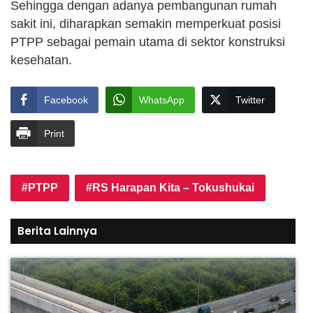
Sehingga dengan adanya pembangunan rumah
sakit ini, diharapkan semakin memperkuat posisi
PTPP sebagai pemain utama di sektor konstruksi
kesehatan.
Facebook
WhatsApp
Twitter
Print
PTPP
RS Harapan Kita – Tokushukai
Berita Lainnya