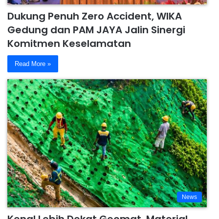
Dukung Penuh Zero Accident, WIKA
Gedung dan PAM JAYA Jalin Sinergi
Komitmen Keselamatan
Read More »
News
Kenal Lebih Dekat Geomat, Material