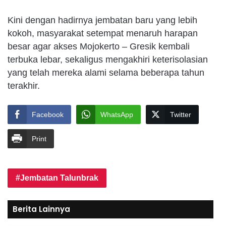
Kini dengan hadirnya jembatan baru yang lebih
kokoh, masyarakat setempat menaruh harapan
besar agar akses Mojokerto – Gresik kembali
terbuka lebar, sekaligus mengakhiri keterisolasian
yang telah mereka alami selama beberapa tahun
terakhir.
Facebook
WhatsApp
Twitter
Print
Jembatan Talunbrak
Berita Lainnya