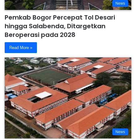
News
Pemkab Bogor Percepat Tol Desari
hingga Salabenda, Ditargetkan
Beroperasi pada 2028
Read More »
News