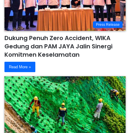
Press Release
Dukung Penuh Zero Accident, WIKA
Gedung dan PAM JAYA Jalin Sinergi
Komitmen Keselamatan
Read More »