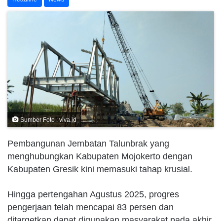
Sumber Foto : viva.id
Pembangunan Jembatan Talunbrak yang
menghubungkan Kabupaten Mojokerto dengan
Kabupaten Gresik kini memasuki tahap krusial.
Hingga pertengahan Agustus 2025, progres
pengerjaan telah mencapai 83 persen dan
ditargetkan dapat digunakan masyarakat pada akhir