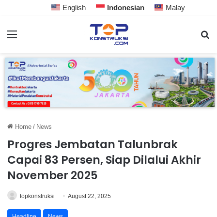
English
Indonesian
Malay
Home
/
News
Progres Jembatan Talunbrak
Capai 83 Persen, Siap Dilalui Akhir
November 2025
topkonstruksi
August 22, 2025
Headline
News