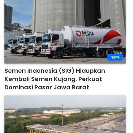
News
Semen Indonesia (SIG) Hidupkan
Kembali Semen Kujang, Perkuat
Dominasi Pasar Jawa Barat