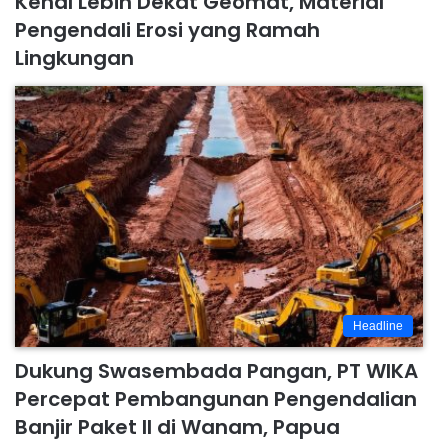
Kenal Lebih Dekat Geomat, Material
Pengendali Erosi yang Ramah
Lingkungan
Headline
Dukung Swasembada Pangan, PT WIKA
Percepat Pembangunan Pengendalian
Banjir Paket II di Wanam, Papua