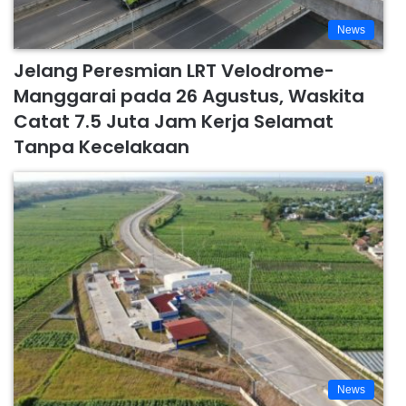
News
Jelang Peresmian LRT Velodrome-
Manggarai pada 26 Agustus, Waskita
Catat 7.5 Juta Jam Kerja Selamat
Tanpa Kecelakaan
News