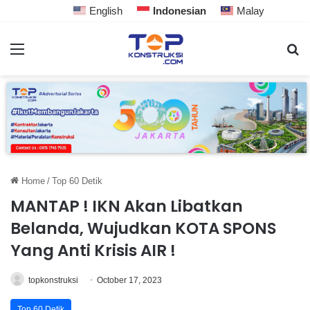
English
Indonesian
Malay
Home
/
Top 60 Detik
MANTAP ! IKN Akan Libatkan
Belanda, Wujudkan KOTA SPONS
Yang Anti Krisis AIR !
topkonstruksi
October 17, 2023
Top 60 Detik