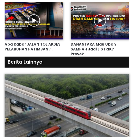
Apa Kabar JALAN TOL AKSES
DANANTARA Mau Ubah
PELABUHAN PATIMBAN?…
SAMPAH Jadi LISTRIK?
Proyek…
Berita Lainnya