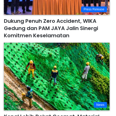
Press Release
Dukung Penuh Zero Accident, WIKA
Gedung dan PAM JAYA Jalin Sinergi
Komitmen Keselamatan
News