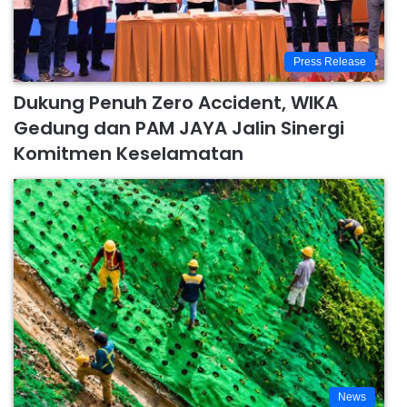
Press Release
Dukung Penuh Zero Accident, WIKA
Gedung dan PAM JAYA Jalin Sinergi
Komitmen Keselamatan
News