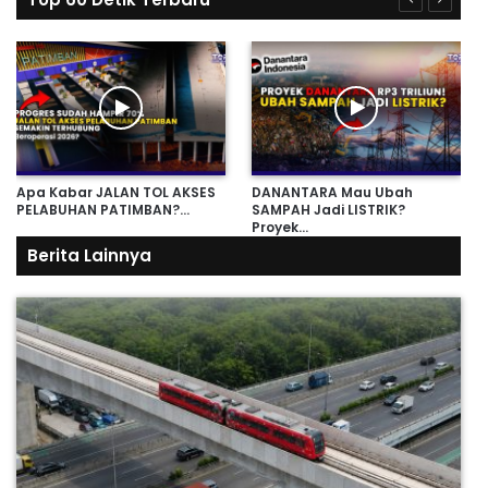
Apa Kabar JALAN TOL AKSES
DANANTARA Mau Ubah
PELABUHAN PATIMBAN?…
SAMPAH Jadi LISTRIK?
Proyek…
Berita Lainnya