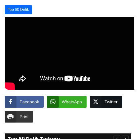
Top 60 Detik
Facebook
WhatsApp
Twitter
Print
Top 60 Detik Terbaru