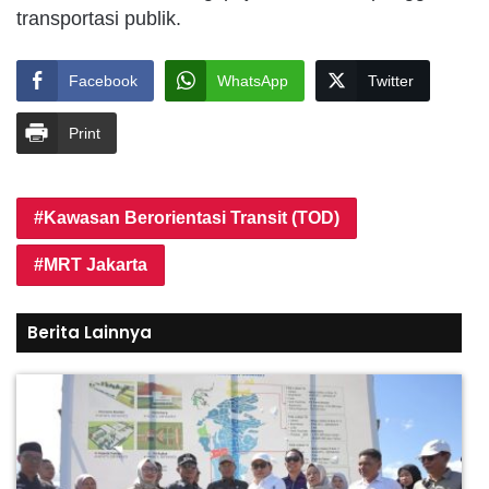
transportasi publik.
Facebook
WhatsApp
Twitter
Print
Kawasan Berorientasi Transit (TOD)
MRT Jakarta
Berita Lainnya