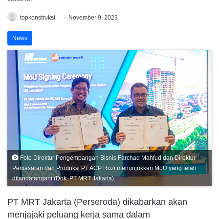
topkonstruksi
November 9, 2023
News
Foto Direktur Pengembangan Bisnis Farchad Mahfud dan Direktur
Pemasaran dan Produksi PT ACP Rozi menunjukkan MoU yang telah
ditandatangani (Dok. PT MRT Jakarta)
PT MRT Jakarta (Perseroda) dikabarkan akan
menjajaki peluang kerja sama dalam