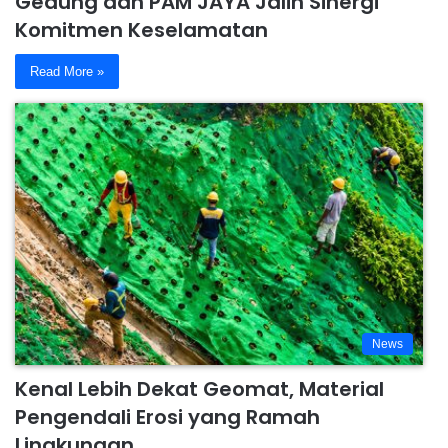
Gedung dan PAM JAYA Jalin Sinergi
Komitmen Keselamatan
Read More »
News
Kenal Lebih Dekat Geomat, Material
Pengendali Erosi yang Ramah
Lingkungan