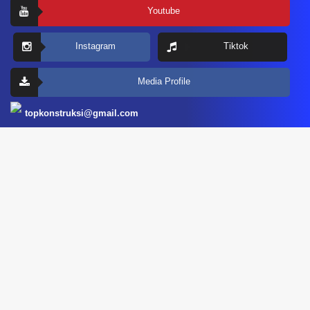
Youtube
Instagram
Tiktok
Media Profile
topkonstruksi@gmail.com