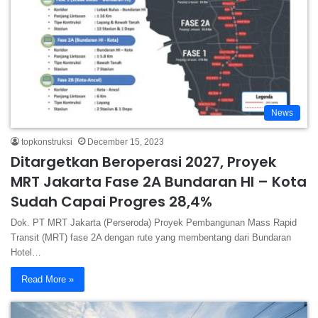
News
topkonstruksi
December 15, 2023
Ditargetkan Beroperasi 2027, Proyek
MRT Jakarta Fase 2A Bundaran HI – Kota
Sudah Capai Progres 28,4%
Dok. PT MRT Jakarta (Perseroda) Proyek Pembangunan Mass Rapid
Transit (MRT) fase 2A dengan rute yang membentang dari Bundaran
Hotel…
Read More »