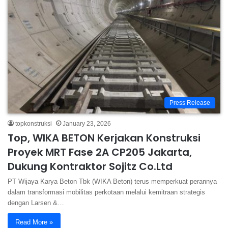
Press Release
topkonstruksi
January 23, 2026
Top, WIKA BETON Kerjakan Konstruksi
Proyek MRT Fase 2A CP205 Jakarta,
Dukung Kontraktor Sojitz Co.Ltd
PT Wijaya Karya Beton Tbk (WIKA Beton) terus memperkuat perannya
dalam transformasi mobilitas perkotaan melalui kemitraan strategis
dengan Larsen &…
Read More »