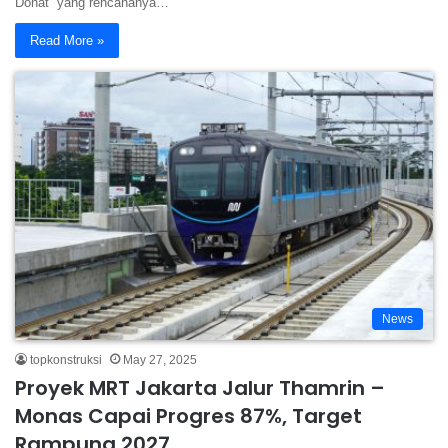
Donat” yang rencananya…
Read More »
News
topkonstruksi
May 27, 2025
Proyek MRT Jakarta Jalur Thamrin –
Monas Capai Progres 87%, Target
Rampung 2027