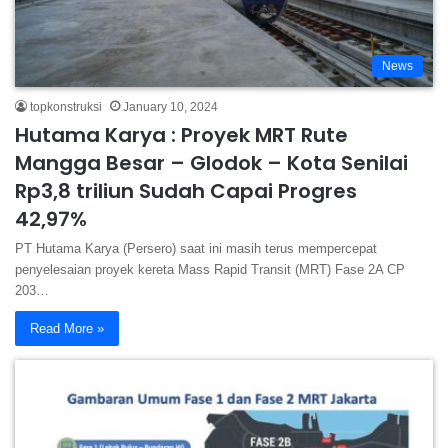
News
topkonstruksi
January 10, 2024
Hutama Karya : Proyek MRT Rute
Mangga Besar – Glodok – Kota Senilai
Rp3,8 triliun Sudah Capai Progres
42,97%
PT Hutama Karya (Persero) saat ini masih terus mempercepat
penyelesaian proyek kereta Mass Rapid Transit (MRT) Fase 2A CP
203…
Read More »