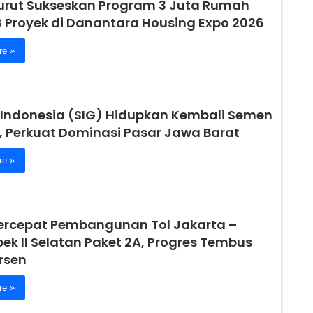
urut Sukseskan Program 3 Juta Rumah
8 Proyek di Danantara Housing Expo 2026
re »
Indonesia (SIG) Hidupkan Kembali Semen
, Perkuat Dominasi Pasar Jawa Barat
re »
ercepat Pembangunan Tol Jakarta –
ek II Selatan Paket 2A, Progres Tembus
rsen
re »