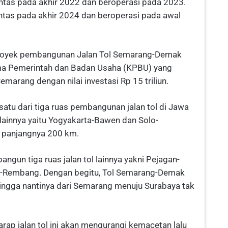
untas pada akhir 2022 dan beroperasi pada 2023.
ntas pada akhir 2024 dan beroperasi pada awal
 Proyek pembangunan Jalan Tol Semarang-Demak
ma Pemerintah dan Badan Usaha (KPBU) yang
marang dengan nilai investasi Rp 15 triliun.
tu dari tiga ruas pembangunan jalan tol di Jawa
 lainnya yaitu Yogyakarta-Bawen dan Solo-
l panjangnya 200 km.
ngun tiga ruas jalan tol lainnya yakni Pejagan-
ak-Rembang. Dengan begitu, Tol Semarang-Demak
hingga nantinya dari Semarang menuju Surabaya tak
ap jalan tol ini akan mengurangi kemacetan lalu