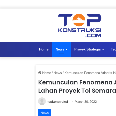
Home
News
Proyek Strategis
Te
Home
/
News
/
Kemunculan Fenomena Atlantis 
Kemunculan Fenomena A
Lahan Proyek Tol Sema
topkonstruksi
March 30, 2022
News