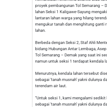
proyek pembangunan Tol Semarang – Dem
lahan Seksi 1 Kaligawe-Sayung mengak
lantaran lahan warga yang hilang teren
mengukur tanah dan menghitung ganti 
lahan.
Berbeda dengan Seksi 2, Staf Ahli Me
bidang Hubungan Antar Lembaga, Asep
Tol Semarang – Demak yang saat ini se
namun untuk seksi 1 terdapat kendala l
Menurutnya, kendala lahan tersebut dis
sebagai ‘tanah musnah’ yakni dulunya da
terendam air laut.
“Untuk seksi 1, kami mengalami sedikit 
sebagai ‘tanah musnah’ yakni dulunya da