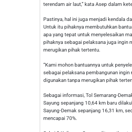
terendam air laut,” kata Asep dalam ke
Pastinya, hal ini juga menjadi kendala
Untuk itu pihaknya membutuhkan bantu
apa yang tepat untuk menyelesaikan m
pihaknya sebagai pelaksana juga ingin 
merugikan pihak tertentu.
“Kami mohon bantuannya untuk penyele
sebagai pelaksana pembangunan ingin
digunakan tanpa merugikan pihak tertent
Sebagai informasi, Tol Semarang-Demak 
Sayung sepanjang 10,64 km baru dilaku
Sayung-Demak sepanjang 16,31 km, sed
mencapai 70%.