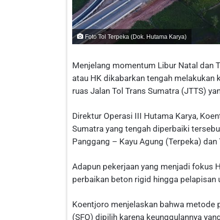
Foto Tol Terpeka (Dok. Hutama Karya)
Menjelang momentum Libur Natal dan Ta
atau HK dikabarkan tengah melakukan k
ruas Jalan Tol Trans Sumatra (JTTS) ya
Direktur Operasi III Hutama Karya, Koen
Sumatra yang tengah diperbaiki tersebu
Panggang – Kayu Agung (Terpeka) dan 
Adapun pekerjaan yang menjadi fokus Hu
perbaikan beton rigid hingga pelapisan 
Koentjoro menjelaskan bahwa metode p
(SFO) dipilih karena keunggulannya yang