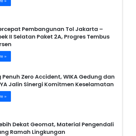
re »
ercepat Pembangunan Tol Jakarta –
ek II Selatan Paket 2A, Progres Tembus
rsen
re »
 Penuh Zero Accident, WIKA Gedung dan
YA Jalin Sinergi Komitmen Keselamatan
re »
Lebih Dekat Geomat, Material Pengendali
yang Ramah Lingkungan