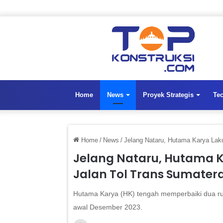
Home
News
Proyek Strategis
Te
Home
/
News
/
Jelang Nataru, Hutama Karya Lak
Jelang Nataru, Hutama K
Jalan Tol Trans Sumater
Hutama Karya (HK) tengah memperbaiki dua rua
awal Desember 2023.