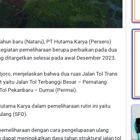
hun baru (Nataru), PT Hutama Karya (Persero)
egiatan pemeliharaan berupa perbaikan pada dua
ng ditargetkan selesai pada awal Desember 2023.
tjoro, menjelaskan bahwa dua ruas Jalan Tol Trans
t yaitu Jalan Tol Terbanggi Besar – Pematang
Tol Pekanbaru – Dumai (Permai).
tama Karya dalam pemeliharaan rutin ini yaitu
ulang (SFO).
emeliharaan dengan cara pengelupasan ulang
 dapat meningkatkan daya tahan struktural jalan tol