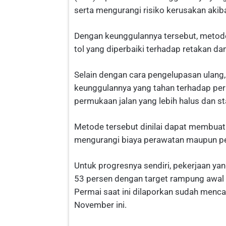
serta mengurangi risiko kerusakan akib
Dengan keunggulannya tersebut, metode
tol yang diperbaiki terhadap retakan da
Selain dengan cara pengelupasan ulang, 
keunggulannya yang tahan terhadap pe
permukaan jalan yang lebih halus dan sta
Metode tersebut dinilai dapat membuat
mengurangi biaya perawatan maupun pe
Untuk progresnya sendiri, pekerjaan yan
53 persen dengan target rampung awal 
Permai saat ini dilaporkan sudah menc
November ini.