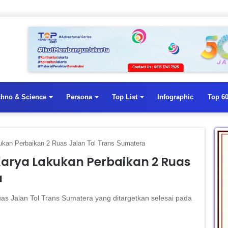
chno & Science
Persona
Top List
Infographic
Top 60
ukan Perbaikan 2 Ruas Jalan Tol Trans Sumatera
arya Lakukan Perbaikan 2 Ruas
a
s Jalan Tol Trans Sumatera yang ditargetkan selesai pada