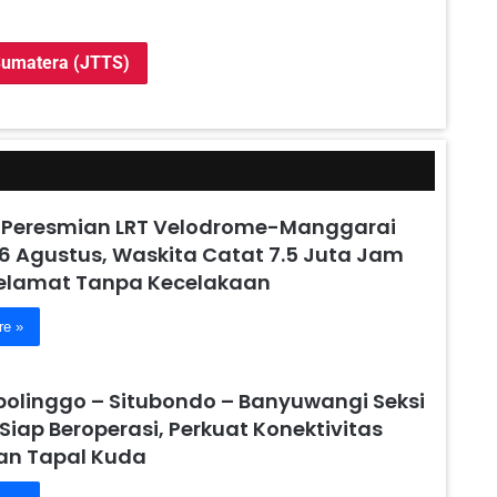
 Sumatera (JTTS)
 Peresmian LRT Velodrome-Manggarai
6 Agustus, Waskita Catat 7.5 Juta Jam
Selamat Tanpa Kecelakaan
re »
obolinggo – Situbondo – Banyuwangi Seksi
 Siap Beroperasi, Perkuat Konektivitas
n Tapal Kuda