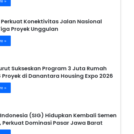
re »
 Perkuat Konektivitas Jalan Nasional
Tiga Proyek Unggulan
re »
urut Sukseskan Program 3 Juta Rumah
8 Proyek di Danantara Housing Expo 2026
re »
Indonesia (SIG) Hidupkan Kembali Semen
, Perkuat Dominasi Pasar Jawa Barat