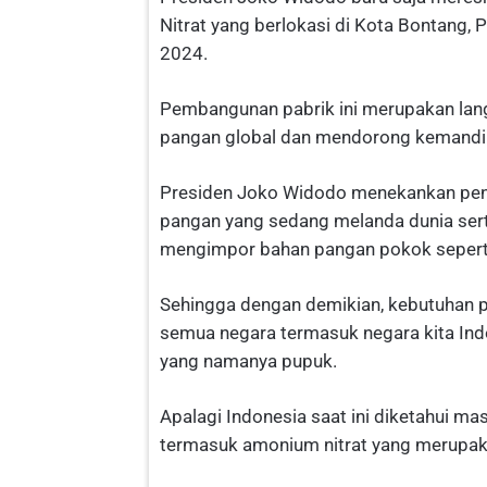
Nitrat yang berlokasi di Kota Bontang, 
2024.
Pembangunan pabrik ini merupakan lang
pangan global dan mendorong kemandir
Presiden Joko Widodo menekankan pent
pangan yang sedang melanda dunia se
mengimpor bahan pangan pokok sepert
Sehingga dengan demikian, kebutuhan p
semua negara termasuk negara kita In
yang namanya pupuk.
Apalagi Indonesia saat ini diketahui 
termasuk amonium nitrat yang merupak