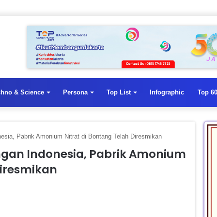
chno & Science
Persona
Top List
Infographic
Top 60
sia, Pabrik Amonium Nitrat di Bontang Telah Diresmikan
gan Indonesia, Pabrik Amonium
Diresmikan