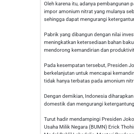
Oleh karena itu, adanya pembangunan pa
impor amonium nitrat yang mulanya se
sehingga dapat mengurangi ketergantun
Pabrik yang dibangun dengan nilai invest
meningkatkan ketersediaan bahan baku 
mendorong kemandirian dan produktivit
Pada kesempatan tersebut, Presiden J
berkelanjutan untuk mencapai kemandir
tidak hanya terbatas pada amonium nitr
Dengan demikian, Indonesia diharapka
domestik dan mengurangi ketergantung
Turut hadir mendampingi Presiden Joko
Usaha Milik Negara (BUMN) Erick Thohi