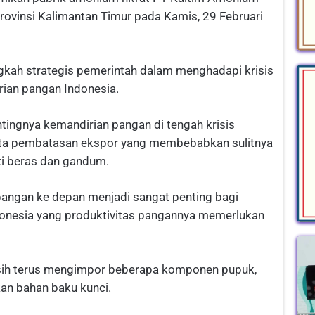
Provinsi Kalimantan Timur pada Kamis, 29 Februari
kah strategis pemerintah dalam menghadapi krisis
ian pangan Indonesia.
ingnya kemandirian pangan di tengah krisis
rta pembatasan ekspor yang membebabkan sulitnya
i beras dan gandum.
angan ke depan menjadi sangat penting bagi
donesia yang produktivitas pangannya memerlukan
masih terus mengimpor beberapa komponen pupuk,
an bahan baku kunci.