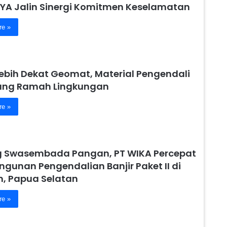
YA Jalin Sinergi Komitmen Keselamatan
re »
Lebih Dekat Geomat, Material Pengendali
yang Ramah Lingkungan
re »
 Swasembada Pangan, PT WIKA Percepat
gunan Pengendalian Banjir Paket II di
 Papua Selatan
re »