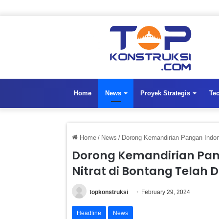
Home
News
Proyek Strategis
Te
Home
/
News
/
Dorong Kemandirian Pangan Indone
Dorong Kemandirian Pan
Nitrat di Bontang Telah 
topkonstruksi
February 29, 2024
Headline
News