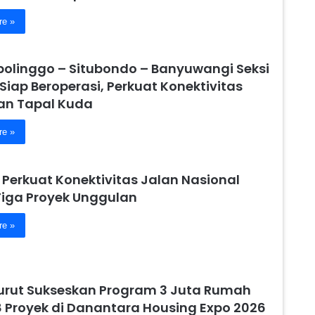
re »
obolinggo – Situbondo – Banyuwangi Seksi
 Siap Beroperasi, Perkuat Konektivitas
n Tapal Kuda
re »
 Perkuat Konektivitas Jalan Nasional
Tiga Proyek Unggulan
re »
urut Sukseskan Program 3 Juta Rumah
8 Proyek di Danantara Housing Expo 2026