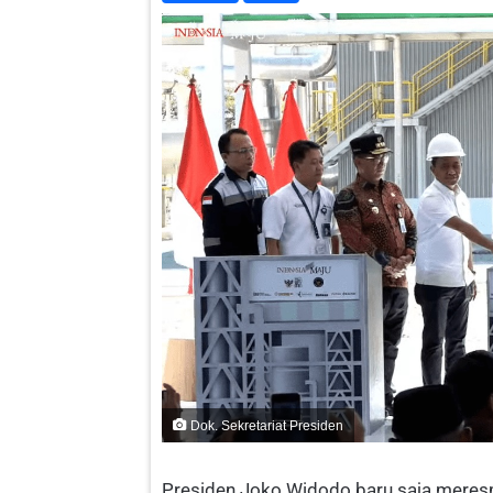
Dok. Sekretariat Presiden
Presiden Joko Widodo baru saja meres