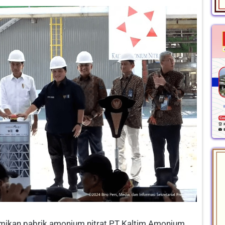
mikan pabrik amonium nitrat PT Kaltim Amonium