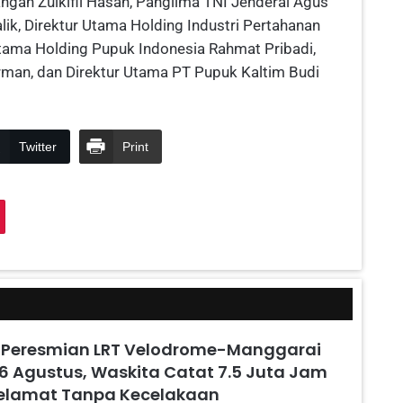
angan Zulkifli Hasan, Panglima TNI Jenderal Agus
lik, Direktur Utama Holding Industri Pertahanan
Utama Holding Pupuk Indonesia Rahmat Pribadi,
man, dan Direktur Utama PT Pupuk Kaltim Budi
Twitter
Print
 Peresmian LRT Velodrome-Manggarai
6 Agustus, Waskita Catat 7.5 Juta Jam
Selamat Tanpa Kecelakaan