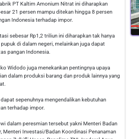
brik PT Kaltim Amonium Nitrat ini diharapkan
besar 21 persen mampu ditekan hingga 8 persen
gan Indonesia terhadap impor.
asi sebesar Rp1,2 triliun ini diharapkan tak hanya
pupuk di dalam negeri, melainkan juga dapat
as pangan Indonesia.
oko Widodo juga menekankan pentingnya upaya
ian dalam produksi barang dan produk lainnya yang
at.
n dapat sepenuhnya mengendalikan kebutuhan
an terhadap impor.
wi dalam peresmian tersebut yakni Menteri Badan
r, Menteri Investasi/Badan Koordinasi Penanaman