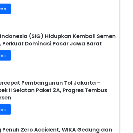
re »
Indonesia (SIG) Hidupkan Kembali Semen
, Perkuat Dominasi Pasar Jawa Barat
re »
ercepat Pembangunan Tol Jakarta –
ek II Selatan Paket 2A, Progres Tembus
rsen
re »
 Penuh Zero Accident, WIKA Gedung dan