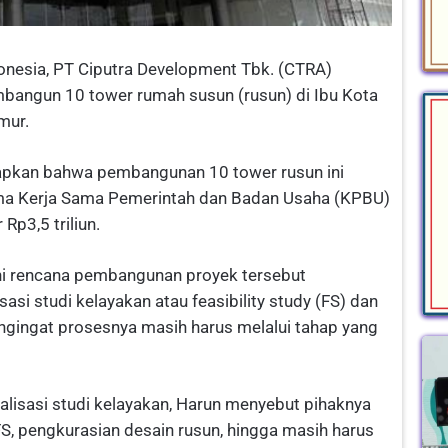
nesia, PT Ciputra Development Tbk. (CTRA)
bangun 10 tower rumah susun (rusun) di Ibu Kota
mur.
apkan bahwa pembangunan 10 tower rusun ini
ema Kerja Sama Pemerintah dan Badan Usaha (KPBU)
Rp3,5 triliun.
ini rencana pembangunan proyek tersebut
asi studi kelayakan atau feasibility study (FS) dan
ngingat prosesnya masih harus melalui tahap yang
alisasi studi kelayakan, Harun menyebut pihaknya
S, pengkurasian desain rusun, hingga masih harus