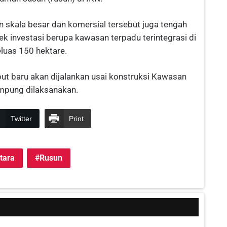
 skala besar dan komersial tersebut juga tengah
investasi berupa kawasan terpadu terintegrasi di
eluas 150 hektare.
 baru akan dijalankan usai konstruksi Kawasan
ampung dilaksanakan.
Twitter
Print
tara
Rusun