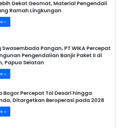
Lebih Dekat Geomat, Material Pengendali
yang Ramah Lingkungan
re »
 Swasembada Pangan, PT WIKA Percepat
gunan Pengendalian Banjir Paket II di
 Papua Selatan
re »
 Bogor Percepat Tol Desari hingga
nda, Ditargetkan Beroperasi pada 2028
re »