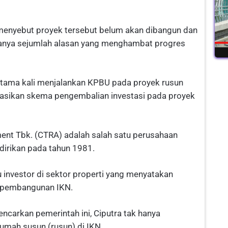
 menyebut proyek tersebut belum akan dibangun dan
danya sejumlah alasan yang menghambat progres
ertama kali menjalankan KPBU pada proyek rusun
asikan skema pengembalian investasi pada proyek
ment Tbk. (CTRA) adalah salah satu perusahaan
idirikan pada tahun 1981.
 investor di sektor properti yang menyatakan
m pembangunan IKN.
carkan pemerintah ini, Ciputra tak hanya
mah susun (rusun) di IKN.