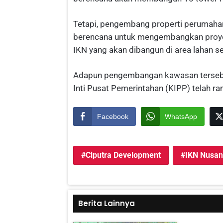
Tetapi, pengembang properti perumahan
berencana untuk mengembangkan proyek 
IKN yang akan dibangun di area lahan s
Adapun pengembangan kawasan tersebut
Inti Pusat Pemerintahan (KIPP) telah r
Facebook
WhatsApp
Ciputra Development
IKN Nusan
Berita Lainnya