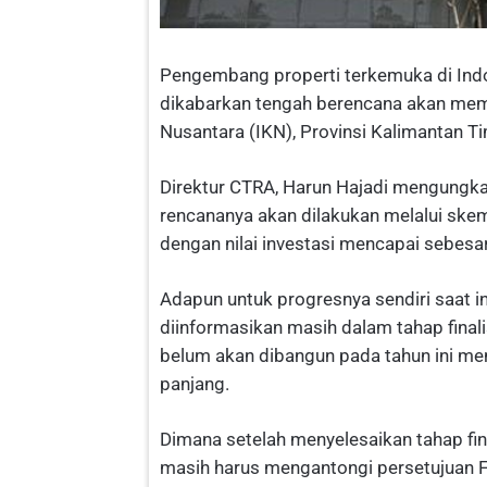
Pengembang properti terkemuka di Indo
dikabarkan tengah berencana akan mem
Nusantara (IKN), Provinsi Kalimantan Ti
Direktur CTRA, Harun Hajadi mengungk
rencananya akan dilakukan melalui sk
dengan nilai investasi mencapai sebesar 
Adapun untuk progresnya sendiri saat 
diinformasikan masih dalam tahap finalis
belum akan dibangun pada tahun ini me
panjang.
Dimana setelah menyelesaikan tahap fin
masih harus mengantongi persetujuan F