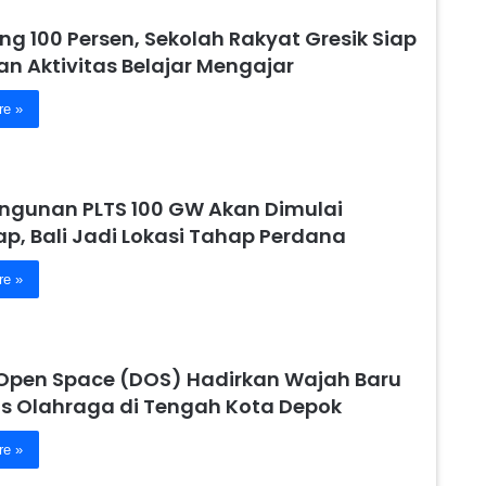
g 100 Persen, Sekolah Rakyat Gresik Siap
n Aktivitas Belajar Mengajar
re »
gunan PLTS 100 GW Akan Dimulai
p, Bali Jadi Lokasi Tahap Perdana
re »
Open Space (DOS) Hadirkan Wajah Baru
tas Olahraga di Tengah Kota Depok
re »