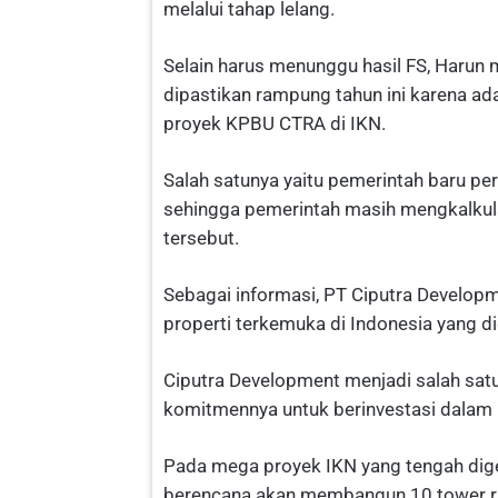
melalui tahap lelang.
Selain harus menunggu hasil FS, Harun
dipastikan rampung tahun ini karena a
proyek KPBU CTRA di IKN.
Salah satunya yaitu pemerintah baru p
sehingga pemerintah masih mengkalkul
tersebut.
Sebagai informasi, PT Ciputra Develop
properti terkemuka di Indonesia yang d
Ciputra Development menjadi salah satu
komitmennya untuk berinvestasi dala
Pada mega proyek IKN yang tengah digen
berencana akan membangun 10 tower ru