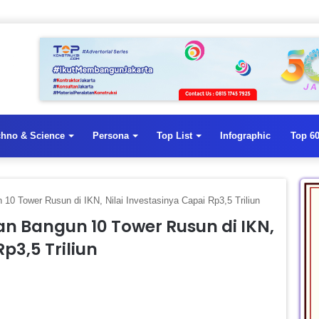
chno & Science
Persona
Top List
Infographic
Top 60
10 Tower Rusun di IKN, Nilai Investasinya Capai Rp3,5 Triliun
n Bangun 10 Tower Rusun di IKN,
p3,5 Triliun