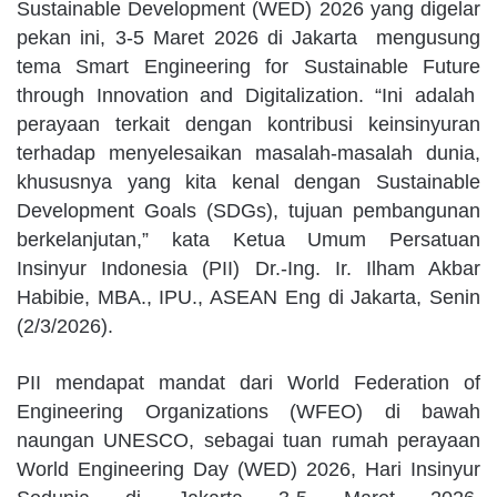
Sustainable Development (WED) 2026 yang digelar
pekan ini, 3-5 Maret 2026 di Jakarta mengusung
tema Smart Engineering for Sustainable Future
through Innovation and Digitalization. “Ini adalah
perayaan terkait dengan kontribusi keinsinyuran
terhadap menyelesaikan masalah-masalah dunia,
khususnya yang kita kenal dengan Sustainable
Development Goals (SDGs), tujuan pembangunan
berkelanjutan,” kata Ketua Umum Persatuan
Insinyur Indonesia (PII) Dr.-Ing. Ir. Ilham Akbar
Habibie, MBA., IPU., ASEAN Eng di Jakarta, Senin
(2/3/2026).
PII mendapat mandat dari World Federation of
Engineering Organizations (WFEO) di bawah
naungan UNESCO, sebagai tuan rumah perayaan
World Engineering Day (WED) 2026, Hari Insinyur