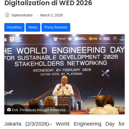
Digitalization di WED 2026
topkonstruksi
March 2, 2026
Headline
News
Press Release
Dok. Persatuan Insinyur Indonesia
Jakarta (2/3/2026)– World Engineering Day for