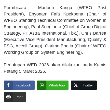
Permbicara : Marlène Kanga (WFEO Past
President), Enyonam Fafa Kpekpena (Chair of
WFEO Standing Technical Committee on Women in
Engineering), Paul Soegianto (Chief of Group Digital
Strategy, PT Astra International, Tbk.), Chris Barrett
(Executive Vice President Manufacturing, Quality &
ESG, Accell Group), Garima Bhatia (Chair of WFEO
Working Group on System Engineering).
Penutupan WED 2026 akan dilakukan pada Kamis
Petang 5 Maret 2026.
Facebook
WhatsApp
Twitter
Print