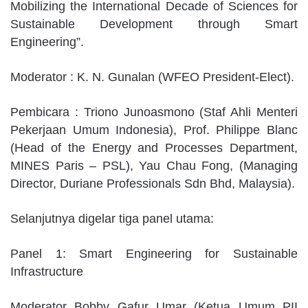
Mobilizing the International Decade of Sciences for
Sustainable Development through Smart
Engineering”.
Moderator : K. N. Gunalan (WFEO President-Elect).
Pembicara : Triono Junoasmono (Staf Ahli Menteri
Pekerjaan Umum Indonesia), Prof. Philippe Blanc
(Head of the Energy and Processes Department,
MINES Paris – PSL), Yau Chau Fong, (Managing
Director, Duriane Professionals Sdn Bhd, Malaysia).
Selanjutnya digelar tiga panel utama:
Panel 1: Smart Engineering for Sustainable
Infrastructure
Moderator Bobby Gafur Umar (Ketua Umum PII