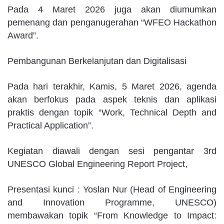
Pada 4 Maret 2026 juga akan diumumkan
pemenang dan penganugerahan “WFEO Hackathon
Award”.
Pembangunan Berkelanjutan dan Digitalisasi
Pada hari terakhir, Kamis, 5 Maret 2026, agenda
akan berfokus pada aspek teknis dan aplikasi
praktis dengan topik “Work, Technical Depth and
Practical Application”.
Kegiatan diawali dengan sesi pengantar 3rd
UNESCO Global Engineering Report Project,
Presentasi kunci : Yoslan Nur (Head of Engineering
and Innovation Programme, UNESCO)
membawakan topik “From Knowledge to Impact: