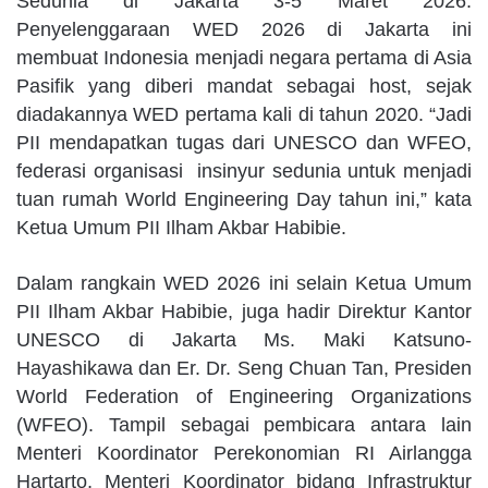
Sedunia di Jakarta 3-5 Maret 2026.
Penyelenggaraan WED 2026 di Jakarta ini
membuat Indonesia menjadi negara pertama di Asia
Pasifik yang diberi mandat sebagai host, sejak
diadakannya WED pertama kali di tahun 2020. “Jadi
PII mendapatkan tugas dari UNESCO dan WFEO,
federasi organisasi insinyur sedunia untuk menjadi
tuan rumah World Engineering Day tahun ini,” kata
Ketua Umum PII Ilham Akbar Habibie.
Dalam rangkain WED 2026 ini selain Ketua Umum
PII Ilham Akbar Habibie, juga hadir Direktur Kantor
UNESCO di Jakarta Ms. Maki Katsuno-
Hayashikawa dan Er. Dr. Seng Chuan Tan, Presiden
World Federation of Engineering Organizations
(WFEO). Tampil sebagai pembicara antara lain
Menteri Koordinator Perekonomian RI Airlangga
Hartarto, Menteri Koordinator bidang Infrastruktur