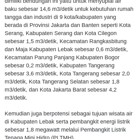
dimiliki bendungan ini yaitu untuk menyuplai air
baku sebesar 14,6 m3/detik untuk kebutuhan rumah
tangga dan industri di 9 kota/kabupaten yang
berada di Provinsi Jakarta dan Banten seperti Kota
Serang, Kabupaten Serang dan Kota Cilegon
sebesar 1,5 m3/detik, Kecamatan Rangkasbitung
dan Maja Kabupaten Lebak sebesar 0,6 m3/detik,
Kecamatan Parung Panjang Kabupaten Bogor
sebesar 0,2 m3/detik, Kabupaten Tangerang
sebesar 3,6 m3/detik, Kota Tangerang sebesar 2,0
m3/detik, Kota Tangerang Selatan sebesar 1,8
m3/detik, dan Kota Jakarta Barat sebesar 4,2
m3/detik.
Kemudian juga berpotensi sebagai tujuan wisata air
di Kabupaten Lebak serta pembangkit energi listrik
sebesar 1,8 megawatt melalui Pembangkit Listrik
Tenaga Mini Hidro (PLTMH).