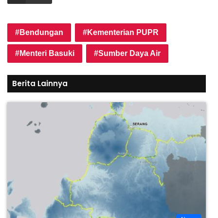
Bendungan
Kementerian PUPR
Menteri Basuki
Sumber Daya Air
Berita Lainnya