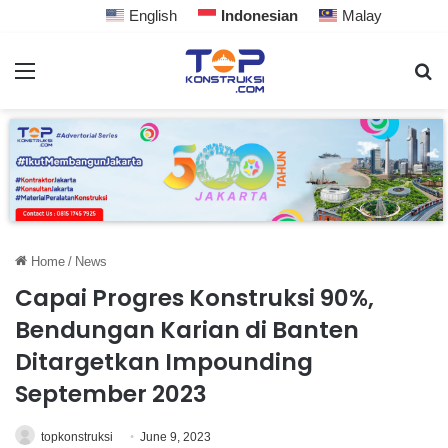
English
Indonesian
Malay
Home
/
News
Capai Progres Konstruksi 90%,
Bendungan Karian di Banten
Ditargetkan Impounding
September 2023
topkonstruksi
June 9, 2023