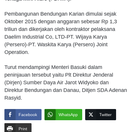
Pembangunan Bendungan Karian dimulai sejak
Oktober 2015 dengan anggaran sebesar Rp 1,3
triliun dan dikerjakan oleh kontraktor pelaksana
Daelim Industrial Co, LTD-PT. Wijaya Karya
(Persero)-PT. Waskita Karya (Persero) Joint
Operation.
Turut mendampingi Menteri Basuki dalam
peninjauan tersebut yaitu Plt Direktur Jenderal
(Dirjen) Sumber Daya Air Jarot Widyoko dan
Direktur Bendungan dan Danau, Ditjen SDA Adenan
Rasyid.
Facebook
WhatsApp
Twitter
Print