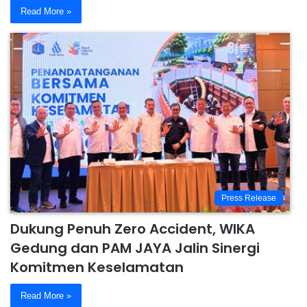
Read More »
Press Release
Dukung Penuh Zero Accident, WIKA
Gedung dan PAM JAYA Jalin Sinergi
Komitmen Keselamatan
Read More »