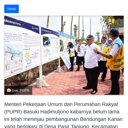
News
Dok. PUPR
Menteri Pekerjaan Umum dan Perumahan Rakyat
(PUPR) Basuki Hadimuljono kabarnya belum lama
ini telah meninjau pembangunan Bendungan Karian
yang berlokasi di Desa Pasir Tanjung, Kecamatan