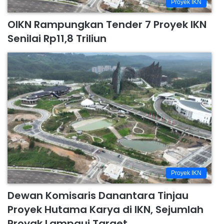
Proyek IKN
OIKN Rampungkan Tender 7 Proyek IKN
Senilai Rp11,8 Triliun
Proyek IKN
Dewan Komisaris Danantara Tinjau
Proyek Hutama Karya di IKN, Sejumlah
Proyak Lampaui Target