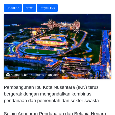
Headline
News
Proyek IKN
Sumber Foto : YT mumu jalan jalan
Pembangunan Ibu Kota Nusantara (IKN) terus
bergerak dengan mengandalkan kombinasi
pendanaan dari pemerintah dan sektor swasta.
Selain Anggaran Pendapatan dan Belanja Negara