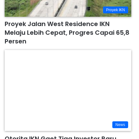
Proyek IKN
Proyek Jalan West Residence IKN
Melaju Lebih Cepat, Progres Capai 65,8
Persen
News
Otorita IKN Gaet Tiga Investor Baru,