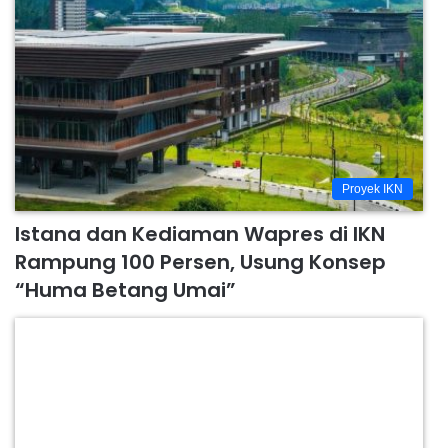
Proyek IKN
Istana dan Kediaman Wapres di IKN
Rampung 100 Persen, Usung Konsep
“Huma Betang Umai”