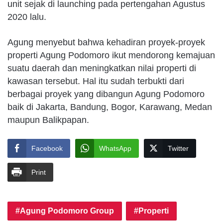
unit sejak di launching pada pertengahan Agustus
2020 lalu.
Agung menyebut bahwa kehadiran proyek-proyek
properti Agung Podomoro ikut mendorong kemajuan
suatu daerah dan meningkatkan nilai properti di
kawasan tersebut. Hal itu sudah terbukti dari
berbagai proyek yang dibangun Agung Podomoro
baik di Jakarta, Bandung, Bogor, Karawang, Medan
maupun Balikpapan.
Facebook
WhatsApp
Twitter
Print
Agung Podomoro Group
Properti