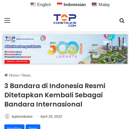
English
Indonesian
Malay
Home
/
News
3 Bandara di Indonesia Resmi
Ditetapkan Kembali Sebagai
Bandara Internasional
topkonstruksi
April 29, 2025
Headline
News