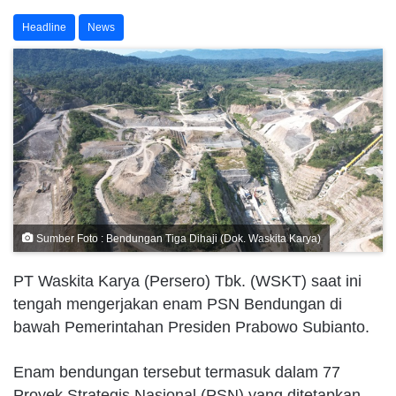
Headline
News
Sumber Foto : Bendungan Tiga Dihaji (Dok. Waskita Karya)
PT Waskita Karya (Persero) Tbk. (WSKT) saat ini
tengah mengerjakan enam PSN Bendungan di
bawah Pemerintahan Presiden Prabowo Subianto.
Enam bendungan tersebut termasuk dalam 77
Proyek Strategis Nasional (PSN) yang ditetapkan