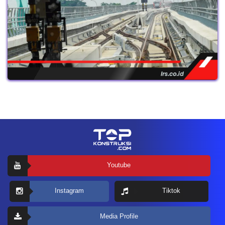
Youtube
Instagram
Tiktok
Media Profile