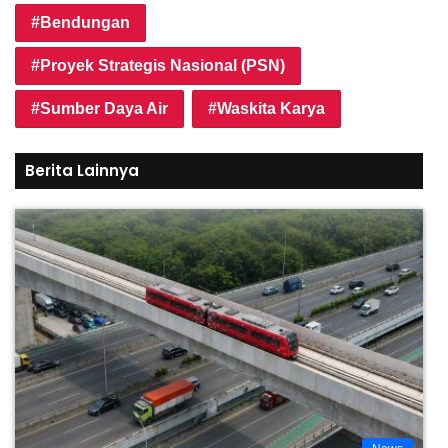
Bendungan
Proyek Strategis Nasional (PSN)
Sumber Daya Air
Waskita Karya
Berita Lainnya