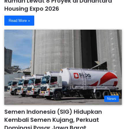
Rumah Lewat 8 Proyek di Danantara
Housing Expo 2026
Read More »
News
Semen Indonesia (SIG) Hidupkan
Kembali Semen Kujang, Perkuat
Dominasi Pasar Jawa Barat