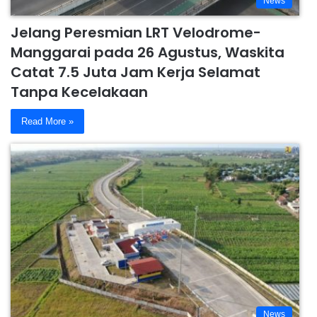
News
Jelang Peresmian LRT Velodrome-
Manggarai pada 26 Agustus, Waskita
Catat 7.5 Juta Jam Kerja Selamat
Tanpa Kecelakaan
Read More »
News