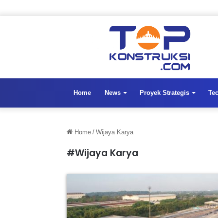
Home
News
Proyek Strategis
Te
Home
/
Wijaya Karya
#Wijaya Karya