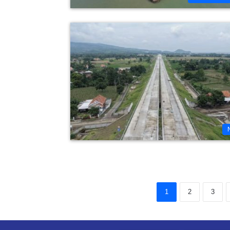
1
2
3