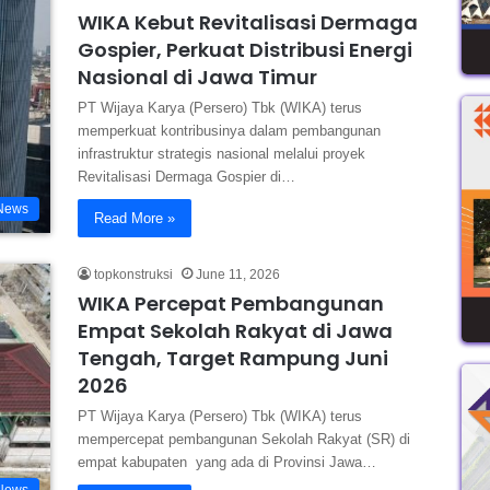
WIKA Kebut Revitalisasi Dermaga
Gospier, Perkuat Distribusi Energi
Nasional di Jawa Timur
PT Wijaya Karya (Persero) Tbk (WIKA) terus
memperkuat kontribusinya dalam pembangunan
infrastruktur strategis nasional melalui proyek
Revitalisasi Dermaga Gospier di…
News
Read More »
topkonstruksi
June 11, 2026
WIKA Percepat Pembangunan
Empat Sekolah Rakyat di Jawa
Tengah, Target Rampung Juni
2026
PT Wijaya Karya (Persero) Tbk (WIKA) terus
mempercepat pembangunan Sekolah Rakyat (SR) di
empat kabupaten yang ada di Provinsi Jawa…