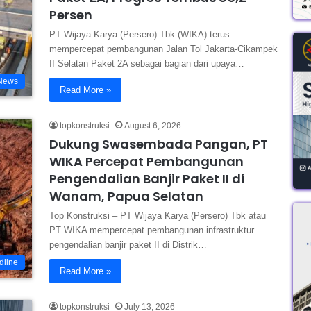
Persen
PT Wijaya Karya (Persero) Tbk (WIKA) terus
mempercepat pembangunan Jalan Tol Jakarta-Cikampek
II Selatan Paket 2A sebagai bagian dari upaya…
News
Read More »
topkonstruksi
August 6, 2026
Dukung Swasembada Pangan, PT
WIKA Percepat Pembangunan
Pengendalian Banjir Paket II di
Wanam, Papua Selatan
Top Konstruksi – PT Wijaya Karya (Persero) Tbk atau
PT WIKA mempercepat pembangunan infrastruktur
pengendalian banjir paket II di Distrik…
dline
Read More »
topkonstruksi
July 13, 2026