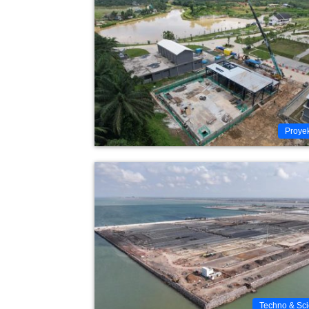
Proye
Techno & Sc