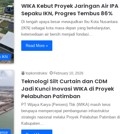
WIKA Kebut Proyek Jaringan Air IPA
Sepaku IKN, Progres Tembus 86%
Di tengah upaya besar mewujudkan Ibu Kota Nusantara
(IKN) sebagai kota masa depan yang berkelanjutan,
ketersediaan air bersih menjadi fondasi…
Read More »
k IKN
topkonstruksi
February 10, 2026
Teknologi Silt Curtain dan CDM
Jadi Kunci Inovasi WIKA di Proyek
Pelabuhan Patimban
PT Wijaya Karya (Persero) Tbk (WIKA) masih terus
berupaya mempercepat pembangunan infrastruktur
strategis nasional melalui Proyek Pelabuhan Patimban di
Kabupaten…
ience