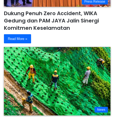
Press Release
Dukung Penuh Zero Accident, WIKA
Gedung dan PAM JAYA Jalin Sinergi
Komitmen Keselamatan
Read More »
News