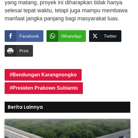
yang matang, proyek ini diharapkan tidak hanya
selesai tepat waktu, tetapi juga mampu membawa
manfaat jangka panjang bagi masyarakat luas.
Facebook
WhatsApp
Twitter
Print
Bendungan Karangnongko
Presiden Prabowo Subianto
Berita Lainnya