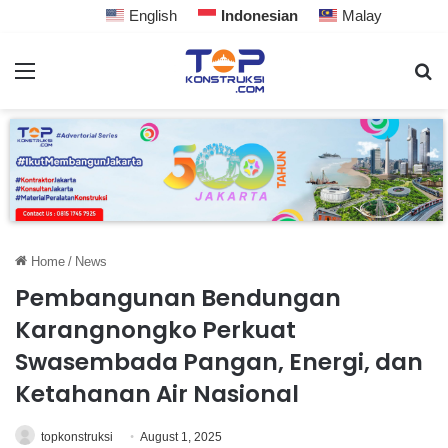
English
Indonesian
Malay
Home
/
News
Pembangunan Bendungan
Karangnongko Perkuat
Swasembada Pangan, Energi, dan
Ketahanan Air Nasional
topkonstruksi
August 1, 2025